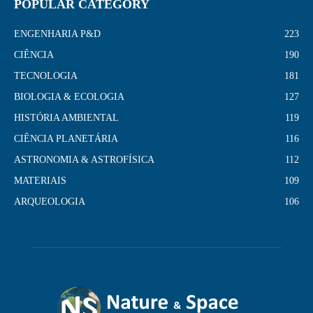
POPULAR CATEGORY
ENGENHARIA P&D
223
CIÊNCIA
190
TECNOLOGIA
181
BIOLOGIA & ECOLOGIA
127
HISTÓRIA AMBIENTAL
119
CIÊNCIA PLANETÁRIA
116
ASTRONOMIA & ASTROFÍSICA
112
MATERIAIS
109
ARQUEOLOGIA
106