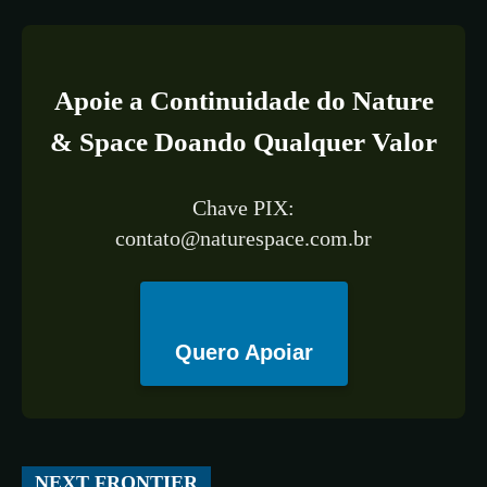
Apoie a Continuidade do Nature
& Space Doando Qualquer Valor
Chave PIX:
contato@naturespace.com.br
Quero Apoiar
All
ESPAÇO
TECNOLOGIA
CIÊNCIA
SAÚDE
NEXT FRONTIER
More