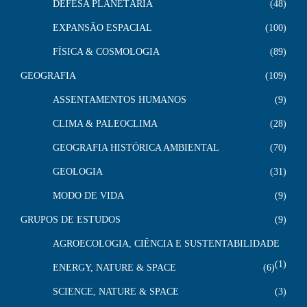
DEFESA PLANETÁRIA
48
EXPANSÃO ESPACIAL
100
FÍSICA & COSMOLOGIA
89
GEOGRAFIA
109
ASSENTAMENTOS HUMANOS
9
CLIMA & PALEOCLIMA
28
GEOGRAFIA HISTÓRICA AMBIENTAL
70
GEOLOGIA
31
MODO DE VIDA
9
GRUPOS DE ESTUDOS
9
AGROECOLOGIA, CIÊNCIA E SUSTENTABILIDADE
1
ENERGY, NATURE & SPACE
6
SCIENCE, NATURE & SPACE
3