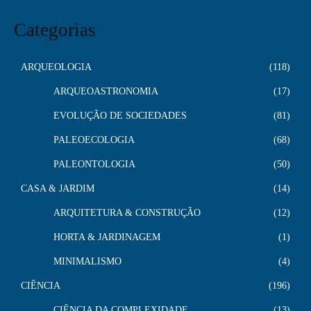
Categorias
ARQUEOLOGIA
118
ARQUEOASTRONOMIA
17
EVOLUÇÃO DE SOCIEDADES
81
PALEOECOLOGIA
68
PALEONTOLOGIA
50
CASA & JARDIM
14
ARQUITETURA & CONSTRUÇÃO
12
HORTA & JARDINAGEM
1
MINIMALISMO
4
CIÊNCIA
196
CIÊNCIA DA COMPLEXIDADE
13