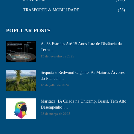
TRASPORTE & MOBILIDADE
53
POPULAR POSTS
As 53 Estrelas Até 15 Anos-Luz de Distância da
Terra ...
13 de fevereiro de 2025
Sequoia e Redwood Gigante: As Maiores Árvores
do Planeta |...
18 de julho de 2024
Maritaca: IA Criada na Unicamp, Brasil, Tem Alto
Desempenho​ |...
28 de março de 2025