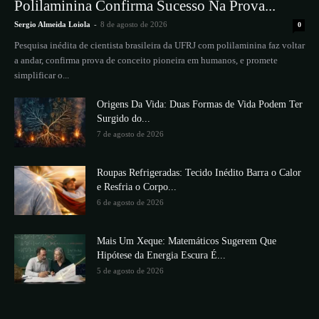
Polilaminina Confirma Sucesso Na Prova...
Sergio Almeida Loiola
-
8 de agosto de 2026
0
Pesquisa inédita de cientista brasileira da UFRJ com polilaminina faz voltar
a andar, confirma prova de conceito pioneira em humanos, e promete
simplificar o...
Origens Da Vida: Duas Formas de Vida Podem Ter
Surgido do...
7 de agosto de 2026
Roupas Refrigeradas: Tecido Inédito Barra o Calor
e Resfria o Corpo...
6 de agosto de 2026
Mais Um Xeque: Matemáticos Sugerem Que
Hipótese da Energia Escura É...
5 de agosto de 2026