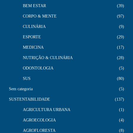
BEM ESTAR
39
CORPO & MENTE
97
CULINÁRIA
9
ESPORTE
29
MEDICINA
17
NUTRIÇÃO & CULINÁRIA
28
ODONTOLOGIA
5
SUS
80
Sem categoria
5
SUSTENTABILIDADE
137
AGRICULTURA URBANA
1
AGROECOLOGIA
4
AGROFLORESTA
8