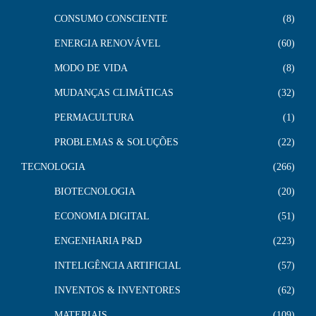
CONSUMO CONSCIENTE
8
ENERGIA RENOVÁVEL
60
MODO DE VIDA
8
MUDANÇAS CLIMÁTICAS
32
PERMACULTURA
1
PROBLEMAS & SOLUÇÕES
22
TECNOLOGIA
266
BIOTECNOLOGIA
20
ECONOMIA DIGITAL
51
ENGENHARIA P&D
223
INTELIGÊNCIA ARTIFICIAL
57
INVENTOS & INVENTORES
62
MATERIAIS
109