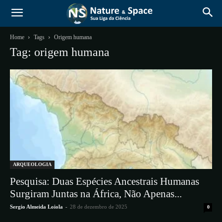
Home
Tags
Origem humana
Tag: origem humana
ARQUEOLOGIA
Pesquisa: Duas Espécies Ancestrais Humanas
Surgiram Juntas na África, Não Apenas...
Sergio Almeida Loiola
-
28 de dezembro de 2025
0