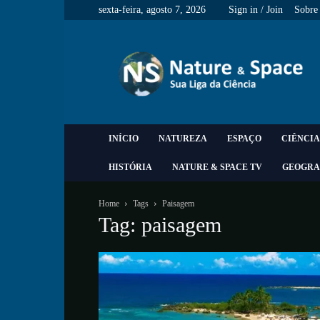
sexta-feira, agosto 7, 2026
Sign in / Join
Sobre
Nature
&
Space
INÍCIO
NATUREZA
ESPAÇO
CIÊNCIA
HISTÓRIA
NATURE & SPACE TV
GEOGRA
Home
Tags
Paisagem
Tag: paisagem