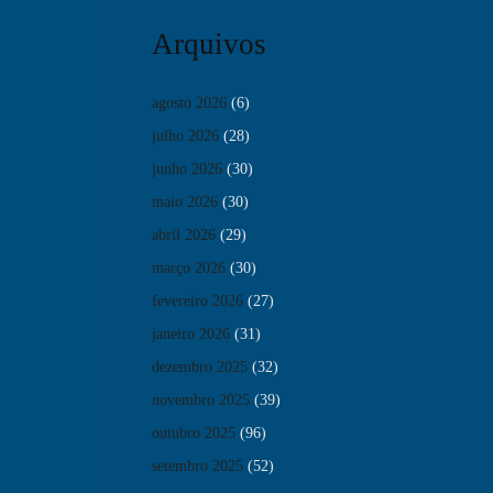
Arquivos
agosto 2026
(6)
julho 2026
(28)
junho 2026
(30)
maio 2026
(30)
abril 2026
(29)
março 2026
(30)
fevereiro 2026
(27)
janeiro 2026
(31)
dezembro 2025
(32)
novembro 2025
(39)
outubro 2025
(96)
setembro 2025
(52)