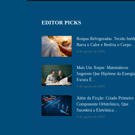
EDITOR PICKS
Roupas Refrigeradas: Tecido Inéd
Barra o Calor e Resfria o Corpo...
6 de agosto de 2026
Mais Um Xeque: Matemáticos
Sugerem Que Hipótese da Energi
Escura É...
5 de agosto de 2026
Além da Ficção: Criado Primeiro
Componente Orbitrônico, Que
Sucederá a Eletrônica...
4 de agosto de 2026