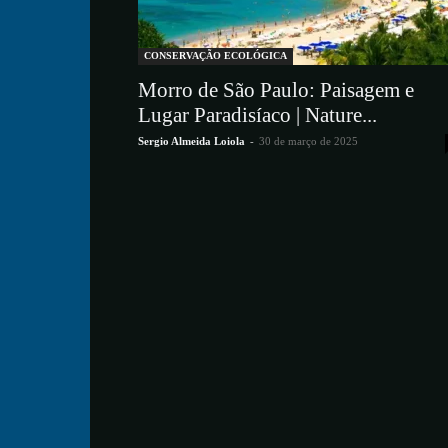
CONSERVAÇÃO ECOLÓGICA
Morro de São Paulo: Paisagem e
Lugar Paradisíaco | Nature...
Sergio Almeida Loiola
-
30 de março de 2025