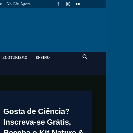
e
No Céu Agora
ECOTURISMO
ENSINO
Gosta de Ciência?
Inscreva-se Grátis,
Receba o Kit Nature &