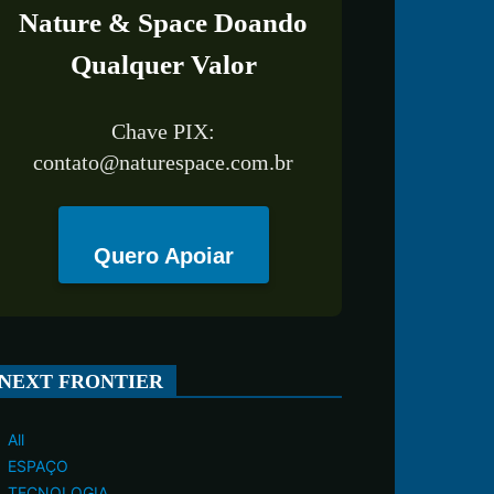
Nature & Space Doando
Qualquer Valor
Chave PIX:
contato@naturespace.com.br
Quero Apoiar
NEXT FRONTIER
All
ESPAÇO
TECNOLOGIA