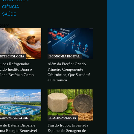
CIÊNCIA
SAÚDE
ore
IOTECNOLOGIA
ECONOMIA DIGITAL
upas Refrigeradas:
Além da Ficção: Criado
cido Inédito Barra o
Primeiro Componente
lor e Resfria o Corpo...
Orbitrônico, Que Sucederá
a Eletrônica...
CONOMIA DIGITAL
BIOTECNOLOGIA
o de Bateria Dispara e
Fim do Isopor: Inventada
rna Energia Renovável
Espuma de Serragem de