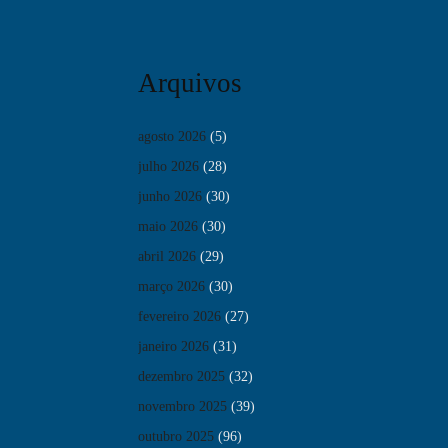
Arquivos
agosto 2026
(5)
julho 2026
(28)
junho 2026
(30)
maio 2026
(30)
abril 2026
(29)
março 2026
(30)
fevereiro 2026
(27)
janeiro 2026
(31)
dezembro 2025
(32)
novembro 2025
(39)
outubro 2025
(96)