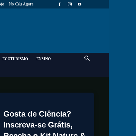
je
No Céu Agora
ECOTURISMO
ENSINO
Gosta de Ciência?
Inscreva-se Grátis,
Receba o Kit Nature &