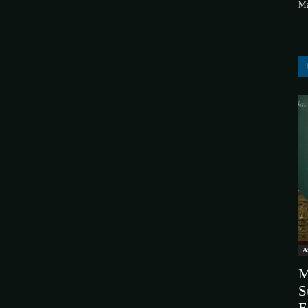
Ma
A
M
S