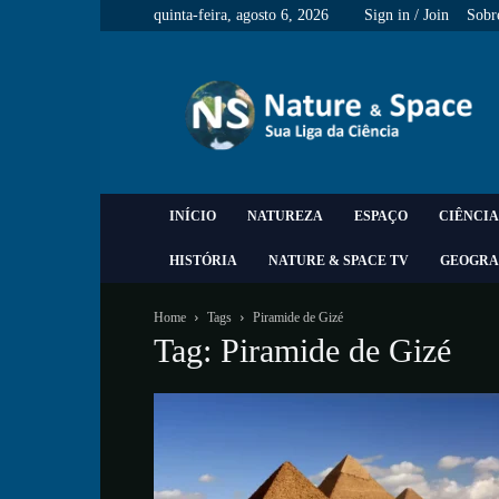
quinta-feira, agosto 6, 2026
Sign in / Join
Sobr
Nature
&
Space
INÍCIO
NATUREZA
ESPAÇO
CIÊNCIA
HISTÓRIA
NATURE & SPACE TV
GEOGRA
Home
Tags
Piramide de Gizé
Tag: Piramide de Gizé