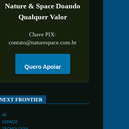
Nature & Space Doando
Qualquer Valor
Chave PIX:
contato@naturespace.com.br
Quero Apoiar
NEXT FRONTIER
All
ESPAÇO
TECNOLOGIA