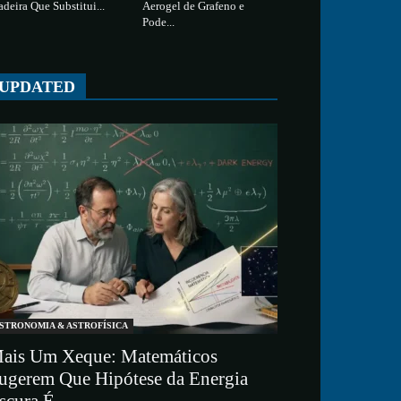
deira Que Substitui...
Aerogel de Grafeno e
Pode...
UPDATED
STRONOMIA & ASTROFÍSICA
ais Um Xeque: Matemáticos
ugerem Que Hipótese da Energia