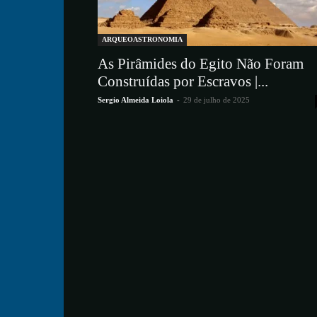
ARQUEOASTRONOMIA
As Pirâmides do Egito Não Foram
Construídas por Escravos |...
Sergio Almeida Loiola
-
29 de julho de 2025