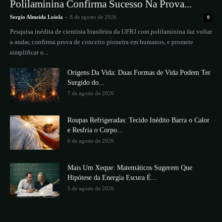
Polilaminina Confirma Sucesso Na Prova...
Sergio Almeida Loiola
-
8 de agosto de 2026
0
Pesquisa inédita de cientista brasileira da UFRJ com polilaminina faz voltar
a andar, confirma prova de conceito pioneira em humanos, e promete
simplificar o...
Origens Da Vida: Duas Formas de Vida Podem Ter
Surgido do...
7 de agosto de 2026
Roupas Refrigeradas: Tecido Inédito Barra o Calor
e Resfria o Corpo...
6 de agosto de 2026
Mais Um Xeque: Matemáticos Sugerem Que
Hipótese da Energia Escura É...
5 de agosto de 2026