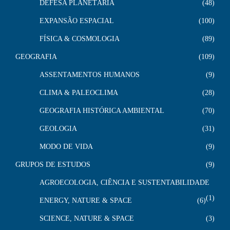
DEFESA PLANETÁRIA
48
EXPANSÃO ESPACIAL
100
FÍSICA & COSMOLOGIA
89
GEOGRAFIA
109
ASSENTAMENTOS HUMANOS
9
CLIMA & PALEOCLIMA
28
GEOGRAFIA HISTÓRICA AMBIENTAL
70
GEOLOGIA
31
MODO DE VIDA
9
GRUPOS DE ESTUDOS
9
AGROECOLOGIA, CIÊNCIA E SUSTENTABILIDADE
1
ENERGY, NATURE & SPACE
6
SCIENCE, NATURE & SPACE
3