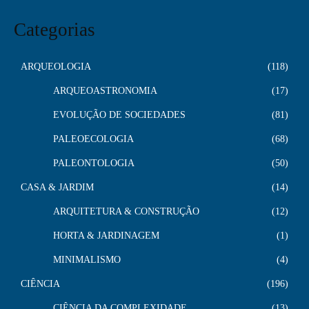
Categorias
ARQUEOLOGIA
118
ARQUEOASTRONOMIA
17
EVOLUÇÃO DE SOCIEDADES
81
PALEOECOLOGIA
68
PALEONTOLOGIA
50
CASA & JARDIM
14
ARQUITETURA & CONSTRUÇÃO
12
HORTA & JARDINAGEM
1
MINIMALISMO
4
CIÊNCIA
196
CIÊNCIA DA COMPLEXIDADE
13