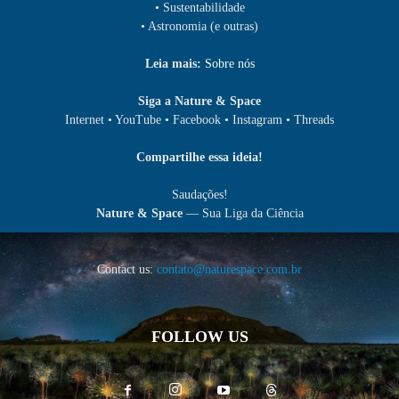
• Sustentabilidade
• Astronomia (e outras)
Leia mais:
Sobre nós
Siga a Nature & Space
Internet • YouTube • Facebook • Instagram • Threads
Compartilhe essa ideia!
Saudações!
Nature & Space
— Sua Liga da Ciência
Contact us:
contato@naturespace.com.br
FOLLOW US