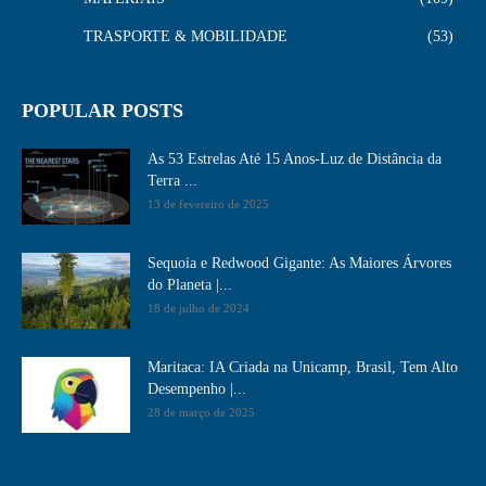
TRASPORTE & MOBILIDADE
53
POPULAR POSTS
As 53 Estrelas Até 15 Anos-Luz de Distância da
Terra ...
13 de fevereiro de 2025
Sequoia e Redwood Gigante: As Maiores Árvores
do Planeta |...
18 de julho de 2024
Maritaca: IA Criada na Unicamp, Brasil, Tem Alto
Desempenho​ |...
28 de março de 2025