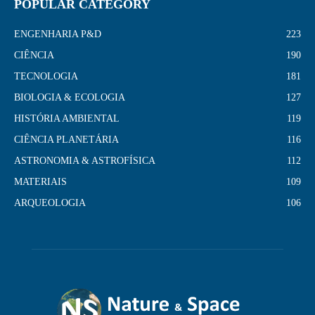
POPULAR CATEGORY
ENGENHARIA P&D
223
CIÊNCIA
190
TECNOLOGIA
181
BIOLOGIA & ECOLOGIA
127
HISTÓRIA AMBIENTAL
119
CIÊNCIA PLANETÁRIA
116
ASTRONOMIA & ASTROFÍSICA
112
MATERIAIS
109
ARQUEOLOGIA
106