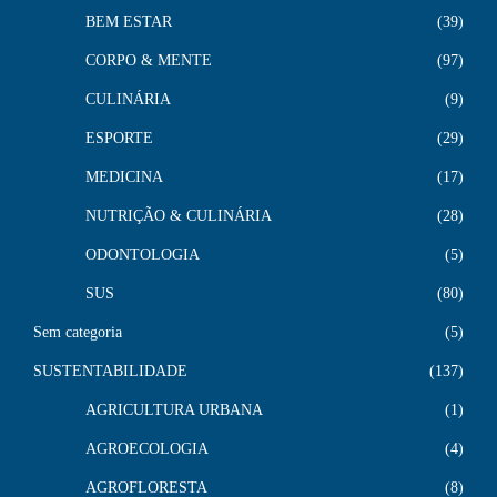
BEM ESTAR
39
CORPO & MENTE
97
CULINÁRIA
9
ESPORTE
29
MEDICINA
17
NUTRIÇÃO & CULINÁRIA
28
ODONTOLOGIA
5
SUS
80
Sem categoria
5
SUSTENTABILIDADE
137
AGRICULTURA URBANA
1
AGROECOLOGIA
4
AGROFLORESTA
8