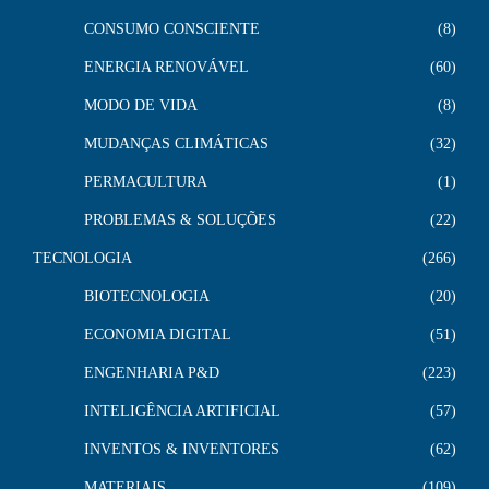
CONSUMO CONSCIENTE
8
ENERGIA RENOVÁVEL
60
MODO DE VIDA
8
MUDANÇAS CLIMÁTICAS
32
PERMACULTURA
1
PROBLEMAS & SOLUÇÕES
22
TECNOLOGIA
266
BIOTECNOLOGIA
20
ECONOMIA DIGITAL
51
ENGENHARIA P&D
223
INTELIGÊNCIA ARTIFICIAL
57
INVENTOS & INVENTORES
62
MATERIAIS
109