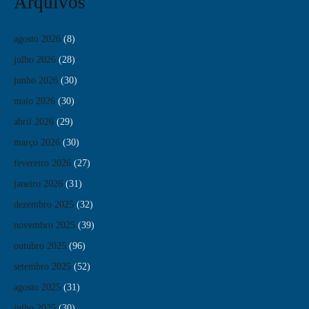
Arquivos
agosto 2026
(8)
julho 2026
(28)
junho 2026
(30)
maio 2026
(30)
abril 2026
(29)
março 2026
(30)
fevereiro 2026
(27)
janeiro 2026
(31)
dezembro 2025
(32)
novembro 2025
(39)
outubro 2025
(96)
setembro 2025
(52)
agosto 2025
(31)
julho 2025
(30)