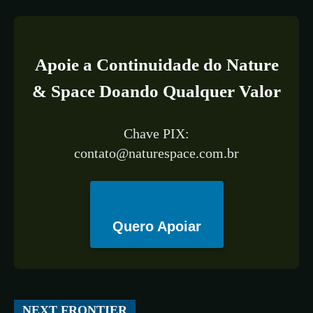
Apoie a Continuidade do Nature
& Space Doando Qualquer Valor
Chave PIX:
contato@naturespace.com.br
Quero Apoiar
All
ESPAÇO
TECNOLOGIA
CIÊNCIA
SAÚDE
NEXT FRONTIER
More