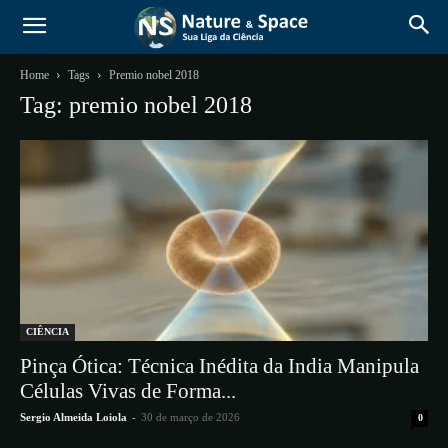
Home
Tags
Premio nobel 2018
Tag: premio nobel 2018
CIÊNCIA
Pinça Ótica: Técnica Inédita da India Manipula
Células Vivas de Forma...
Sergio Almeida Loiola
-
30 de março de 2026
0