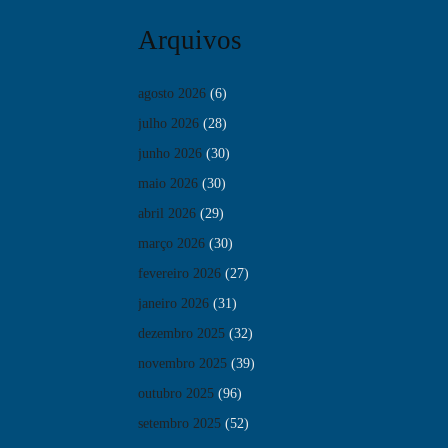
Arquivos
agosto 2026
(6)
julho 2026
(28)
junho 2026
(30)
maio 2026
(30)
abril 2026
(29)
março 2026
(30)
fevereiro 2026
(27)
janeiro 2026
(31)
dezembro 2025
(32)
novembro 2025
(39)
outubro 2025
(96)
setembro 2025
(52)