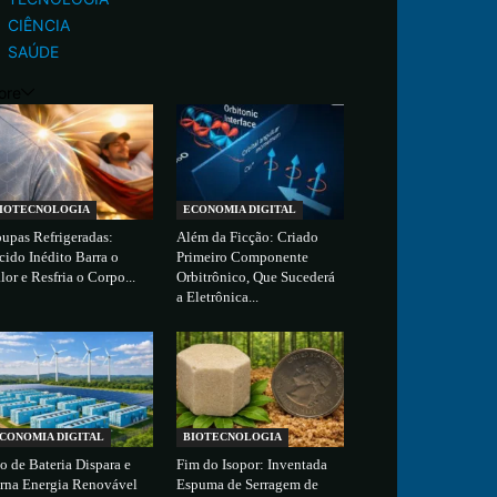
CIÊNCIA
SAÚDE
ore
IOTECNOLOGIA
ECONOMIA DIGITAL
upas Refrigeradas:
Além da Ficção: Criado
cido Inédito Barra o
Primeiro Componente
lor e Resfria o Corpo...
Orbitrônico, Que Sucederá
a Eletrônica...
CONOMIA DIGITAL
BIOTECNOLOGIA
o de Bateria Dispara e
Fim do Isopor: Inventada
rna Energia Renovável
Espuma de Serragem de