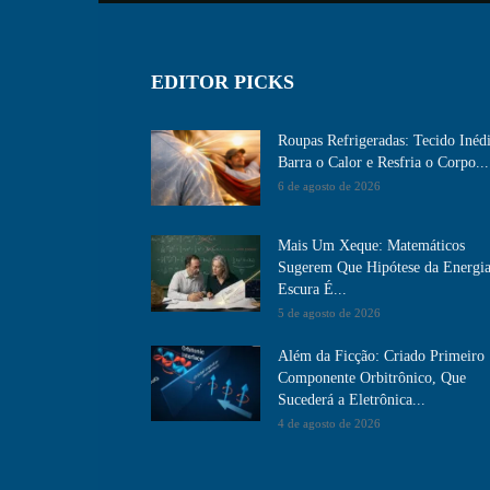
EDITOR PICKS
Roupas Refrigeradas: Tecido Inéd
Barra o Calor e Resfria o Corpo...
6 de agosto de 2026
Mais Um Xeque: Matemáticos
Sugerem Que Hipótese da Energi
Escura É...
5 de agosto de 2026
Além da Ficção: Criado Primeiro
Componente Orbitrônico, Que
Sucederá a Eletrônica...
4 de agosto de 2026