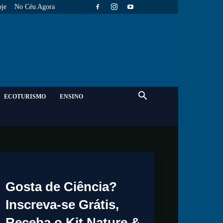
je
No Céu Agora
ECOTURISMO
ENSINO
Gosta de Ciência?
Inscreva-se Grátis,
Receba o Kit Nature &