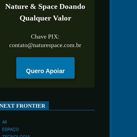
Nature & Space Doando
Qualquer Valor
Chave PIX:
contato@naturespace.com.br
Quero Apoiar
NEXT FRONTIER
All
ESPAÇO
TECNOLOGIA