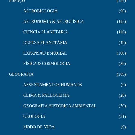
ESPAÇO
187
ASTROBIOLOGIA
90
ASTRONOMIA & ASTROFÍSICA
112
CIÊNCIA PLANETÁRIA
116
DEFESA PLANETÁRIA
48
EXPANSÃO ESPACIAL
100
FÍSICA & COSMOLOGIA
89
GEOGRAFIA
109
ASSENTAMENTOS HUMANOS
9
CLIMA & PALEOCLIMA
28
GEOGRAFIA HISTÓRICA AMBIENTAL
70
GEOLOGIA
31
MODO DE VIDA
9