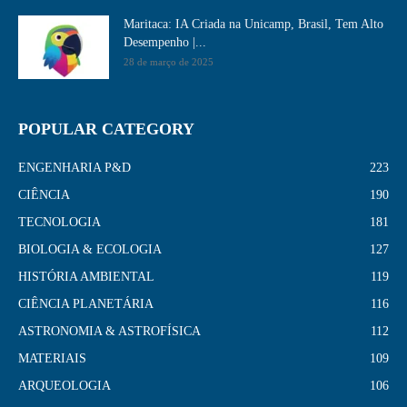
Maritaca: IA Criada na Unicamp, Brasil, Tem Alto
Desempenho​ |...
28 de março de 2025
POPULAR CATEGORY
ENGENHARIA P&D
223
CIÊNCIA
190
TECNOLOGIA
181
BIOLOGIA & ECOLOGIA
127
HISTÓRIA AMBIENTAL
119
CIÊNCIA PLANETÁRIA
116
ASTRONOMIA & ASTROFÍSICA
112
MATERIAIS
109
ARQUEOLOGIA
106