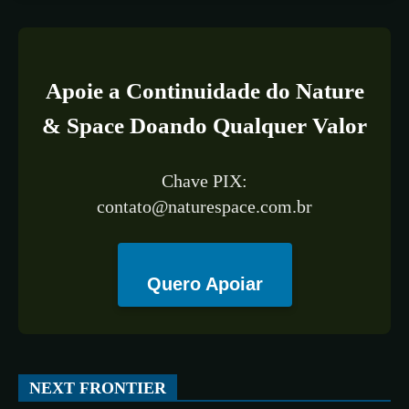
Apoie a Continuidade do Nature
& Space Doando Qualquer Valor
Chave PIX:
contato@naturespace.com.br
Quero Apoiar
NEXT FRONTIER