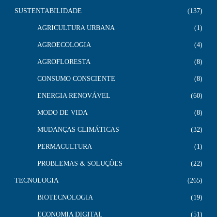
SUSTENTABILIDADE
137
AGRICULTURA URBANA
1
AGROECOLOGIA
4
AGROFLORESTA
8
CONSUMO CONSCIENTE
8
ENERGIA RENOVÁVEL
60
MODO DE VIDA
8
MUDANÇAS CLIMÁTICAS
32
PERMACULTURA
1
PROBLEMAS & SOLUÇÕES
22
TECNOLOGIA
265
BIOTECNOLOGIA
19
ECONOMIA DIGITAL
51