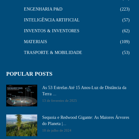
ENGENHARIA P&D
223
INTELIGÊNCIA ARTIFICIAL
57
INVENTOS & INVENTORES
62
MATERIAIS
109
TRASPORTE & MOBILIDADE
53
POPULAR POSTS
As 53 Estrelas Até 15 Anos-Luz de Distância da
Terra ...
13 de fevereiro de 2025
Sequoia e Redwood Gigante: As Maiores Árvores
do Planeta |...
18 de julho de 2024