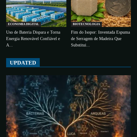
ECONOMIA DIGITAL
BIOTECNOLOGIA
Uso de Bateria Dispara e Torna
Fim do Isopor: Inventada Espuma
Energia Renovável Confiável e
de Serragem de Madeira Que
A...
Substitui...
UPDATED