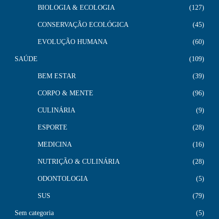
BIOLOGIA & ECOLOGIA
127
CONSERVAÇÃO ECOLÓGICA
45
EVOLUÇÃO HUMANA
60
SAÚDE
109
BEM ESTAR
39
CORPO & MENTE
96
CULINÁRIA
9
ESPORTE
28
MEDICINA
16
NUTRIÇÃO & CULINÁRIA
28
ODONTOLOGIA
5
SUS
79
Sem categoria
5