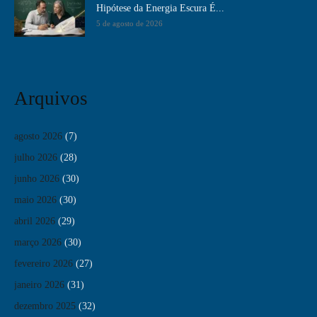
Hipótese da Energia Escura É...
5 de agosto de 2026
Arquivos
agosto 2026
(7)
julho 2026
(28)
junho 2026
(30)
maio 2026
(30)
abril 2026
(29)
março 2026
(30)
fevereiro 2026
(27)
janeiro 2026
(31)
dezembro 2025
(32)