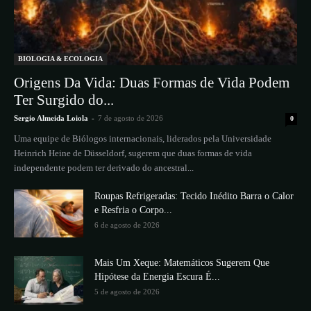
BIOLOGIA & ECOLOGIA
Origens Da Vida: Duas Formas de Vida Podem
Ter Surgido do...
Sergio Almeida Loiola
-
7 de agosto de 2026
0
Uma equipe de Biólogos internacionais, liderados pela Universidade
Heinrich Heine de Düsseldorf, sugerem que duas formas de vida
independente podem ter derivado do ancestral...
Roupas Refrigeradas: Tecido Inédito Barra o Calor
e Resfria o Corpo...
6 de agosto de 2026
Mais Um Xeque: Matemáticos Sugerem Que
Hipótese da Energia Escura É...
5 de agosto de 2026