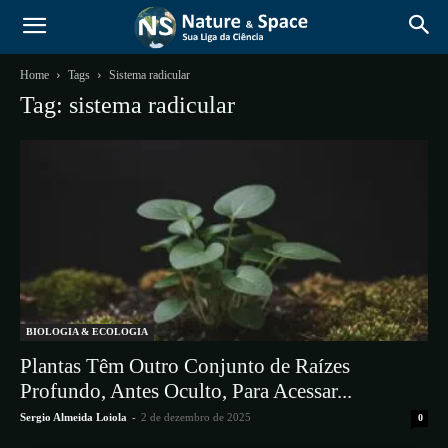
Home
Tags
Sistema radicular
Tag: sistema radicular
BIOLOGIA & ECOLOGIA
Plantas Têm Outro Conjunto de Raízes
Profundo, Antes Oculto, Para Acessar...
Sergio Almeida Loiola
-
2 de dezembro de 2025
0