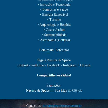
• Inovação e Tecnologia
• Bem-estar e Saúde
• Energia Renovável
• Turismo
• Arqueologia e História
• Casa e Jardim
• Sustentabilidade
• Astronomia (e outras)
Leia mais:
Sobre nós
Siga a Nature & Space
Internet • YouTube • Facebook • Instagram • Threads
Compartilhe essa ideia!
Saudações!
Nature & Space
— Sua Liga da Ciência
Contact us:
contato@naturespace.com.br