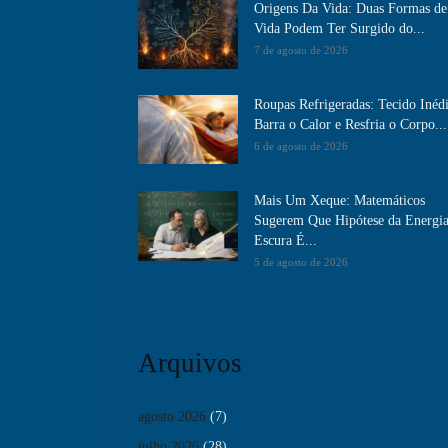
Origens Da Vida: Duas Formas de
Vida Podem Ter Surgido do...
7 de agosto de 2026
Roupas Refrigeradas: Tecido Inéd
Barra o Calor e Resfria o Corpo...
6 de agosto de 2026
Mais Um Xeque: Matemáticos
Sugerem Que Hipótese da Energi
Escura É...
5 de agosto de 2026
Arquivos
agosto 2026
(7)
julho 2026
(28)