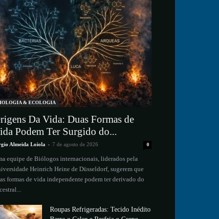
IOLOGIA & ECOLOGIA
rigens Da Vida: Duas Formas de
ida Podem Ter Surgido do...
rgio Almeida Loiola
-
7 de agosto de 2026
0
a equipe de Biólogos internacionais, liderados pela
iversidade Heinrich Heine de Düsseldorf, sugerem que
as formas de vida independente podem ter derivado do
cestral...
Roupas Refrigeradas: Tecido Inédito