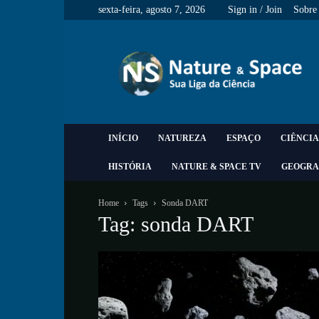
sexta-feira, agosto 7, 2026
Sign in / Join
Sobre
Nature
&
Space
INÍCIO
NATUREZA
ESPAÇO
CIÊNCIA
HISTÓRIA
NATURE & SPACE TV
GEOGRA
Home
Tags
Sonda DART
Tag: sonda DART