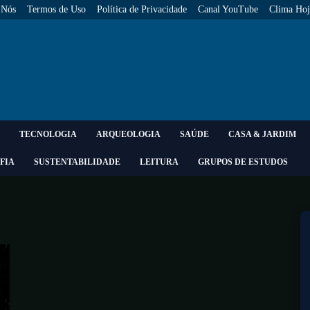
 Nós
Termos de Uso
Política de Privacidade
Canal YouTube
Clima Hoj
TECNOLOGIA
ARQUEOLOGIA
SAÚDE
CASA & JARDIM
FIA
SUSTENTABILIDADE
LEITURA
GRUPOS DE ESTUDOS