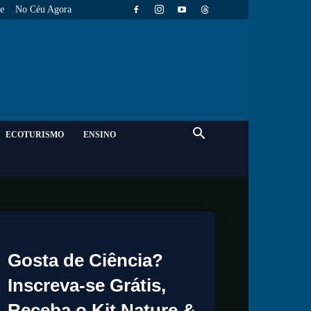
e
No Céu Agora
ECOTURISMO
ENSINO
Gosta de Ciência?
Inscreva-se Grátis,
Receba o Kit Nature &