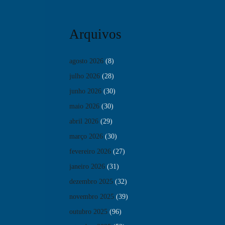
Arquivos
agosto 2026
(8)
julho 2026
(28)
junho 2026
(30)
maio 2026
(30)
abril 2026
(29)
março 2026
(30)
fevereiro 2026
(27)
janeiro 2026
(31)
dezembro 2025
(32)
novembro 2025
(39)
outubro 2025
(96)