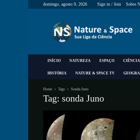
domingo, agosto 9, 2026
Sign in / Join
Sobre 
Nature
&
Space
INÍCIO
NATUREZA
ESPAÇO
CIÊNCIA
HISTÓRIA
NATURE & SPACE TV
GEOGRA
Home
Tags
Sonda Juno
Tag: sonda Juno