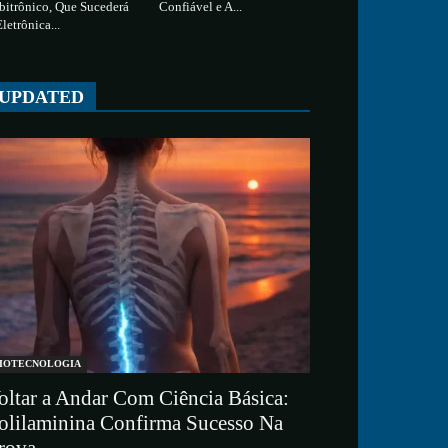
bitrônico, Que Sucederá
Confiável e A...
Eletrônica...
UPDATED
IOTECNOLOGIA
oltar a Andar Com Ciência Básica:
olilaminina Confirma Sucesso Na