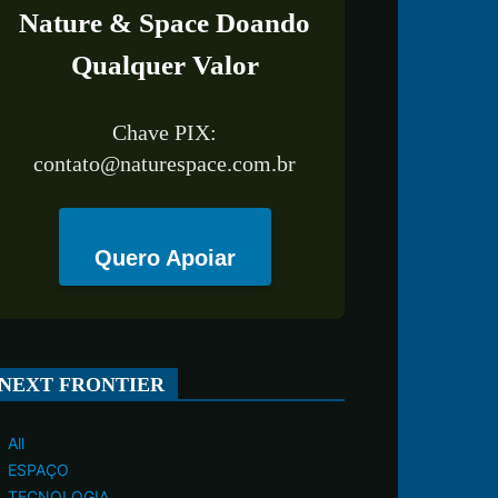
Nature & Space Doando
Qualquer Valor
Chave PIX:
contato@naturespace.com.br
Quero Apoiar
NEXT FRONTIER
All
ESPAÇO
TECNOLOGIA