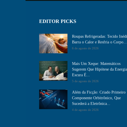
EDITOR PICKS
Roupas Refrigeradas: Tecido Inéd
Barra o Calor e Resfria o Corpo...
6 de agosto de 2026
Mais Um Xeque: Matemáticos
Sugerem Que Hipótese da Energi
Escura É...
5 de agosto de 2026
Além da Ficção: Criado Primeiro
Componente Orbitrônico, Que
Sucederá a Eletrônica...
4 de agosto de 2026