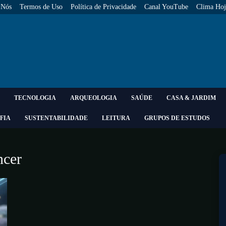
 Nós
Termos de Uso
Política de Privacidade
Canal YouTube
Clima Hoj
TECNOLOGIA
ARQUEOLOGIA
SAÚDE
CASA & JARDIM
FIA
SUSTENTABILIDADE
LEITURA
GRUPOS DE ESTUDOS
ncer