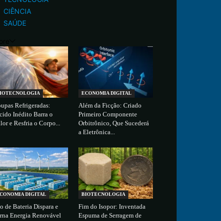
CIÊNCIA
SAÚDE
ore
IOTECNOLOGIA
ECONOMIA DIGITAL
upas Refrigeradas:
Além da Ficção: Criado
cido Inédito Barra o
Primeiro Componente
lor e Resfria o Corpo...
Orbitrônico, Que Sucederá
a Eletrônica...
CONOMIA DIGITAL
BIOTECNOLOGIA
o de Bateria Dispara e
Fim do Isopor: Inventada
rna Energia Renovável
Espuma de Serragem de