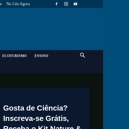
e
No Céu Agora
ECOTURISMO
ENSINO
Gosta de Ciência?
Inscreva-se Grátis,
Receba o Kit Nature &