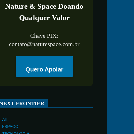
Nature & Space Doando
Qualquer Valor
Chave PIX:
contato@naturespace.com.br
Quero Apoiar
NEXT FRONTIER
All
ESPAÇO
TECNOLOGIA