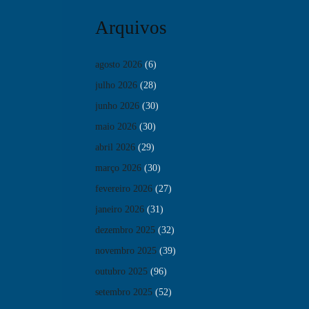
Arquivos
agosto 2026
(6)
julho 2026
(28)
junho 2026
(30)
maio 2026
(30)
abril 2026
(29)
março 2026
(30)
fevereiro 2026
(27)
janeiro 2026
(31)
dezembro 2025
(32)
novembro 2025
(39)
outubro 2025
(96)
setembro 2025
(52)