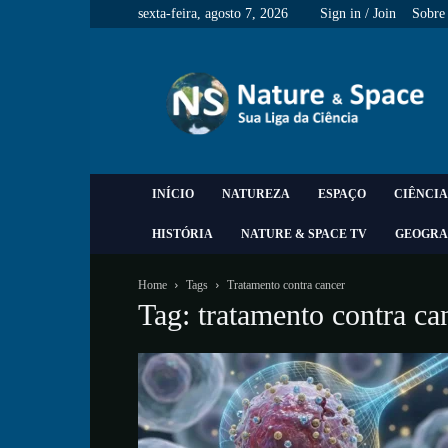
sexta-feira, agosto 7, 2026
Sign in / Join
Sobre
Nature
&
Space
INÍCIO
NATUREZA
ESPAÇO
CIÊNCIA
HISTÓRIA
NATURE & SPACE TV
GEOGRA
Home
Tags
Tratamento contra cancer
Tag: tratamento contra ca