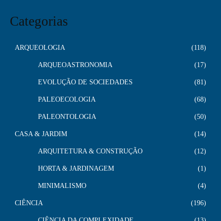
Categorias
ARQUEOLOGIA
118
ARQUEOASTRONOMIA
17
EVOLUÇÃO DE SOCIEDADES
81
PALEOECOLOGIA
68
PALEONTOLOGIA
50
CASA & JARDIM
14
ARQUITETURA & CONSTRUÇÃO
12
HORTA & JARDINAGEM
1
MINIMALISMO
4
CIÊNCIA
196
CIÊNCIA DA COMPLEXIDADE
13