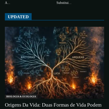
A...
Substitui...
UPDATED
BIOLOGIA & ECOLOGIA
Origens Da Vida: Duas Formas de Vida Podem