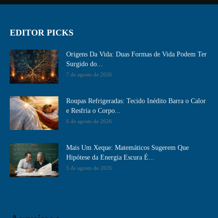
EDITOR PICKS
Origens Da Vida: Duas Formas de Vida Podem Ter
Surgido do...
7 de agosto de 2026
Roupas Refrigeradas: Tecido Inédito Barra o Calor
e Resfria o Corpo...
6 de agosto de 2026
Mais Um Xeque: Matemáticos Sugerem Que
Hipótese da Energia Escura É...
5 de agosto de 2026