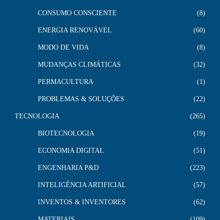
CONSUMO CONSCIENTE
8
ENERGIA RENOVÁVEL
60
MODO DE VIDA
8
MUDANÇAS CLIMÁTICAS
32
PERMACULTURA
1
PROBLEMAS & SOLUÇÕES
22
TECNOLOGIA
265
BIOTECNOLOGIA
19
ECONOMIA DIGITAL
51
ENGENHARIA P&D
223
INTELIGÊNCIA ARTIFICIAL
57
INVENTOS & INVENTORES
62
MATERIAIS
109