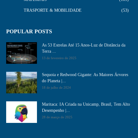
TRASPORTE & MOBILIDADE
53
POPULAR POSTS
As 53 Estrelas Até 15 Anos-Luz de Distância da
Terra ...
13 de fevereiro de 2025
Sequoia e Redwood Gigante: As Maiores Árvores
do Planeta |...
18 de julho de 2024
Maritaca: IA Criada na Unicamp, Brasil, Tem Alto
Desempenho​ |...
28 de março de 2025