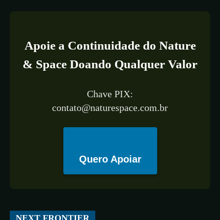
Apoie a Continuidade do Nature
& Space Doando Qualquer Valor
Chave PIX:
contato@naturespace.com.br
Quero Apoiar
All
ESPAÇO
TECNOLOGIA
CIÊNCIA
SAÚDE
NEXT FRONTIER
More