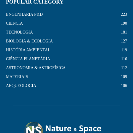
POPULAR CATEGORY
ENGENHARIA P&D
223
CIÊNCIA
190
TECNOLOGIA
181
BIOLOGIA & ECOLOGIA
127
HISTÓRIA AMBIENTAL
119
CIÊNCIA PLANETÁRIA
116
ASTRONOMIA & ASTROFÍSICA
112
MATERIAIS
109
ARQUEOLOGIA
106