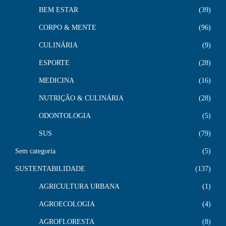
BEM ESTAR
39
CORPO & MENTE
96
CULINÁRIA
9
ESPORTE
28
MEDICINA
16
NUTRIÇÃO & CULINÁRIA
28
ODONTOLOGIA
5
SUS
79
Sem categoria
5
SUSTENTABILIDADE
137
AGRICULTURA URBANA
1
AGROECOLOGIA
4
AGROFLORESTA
8