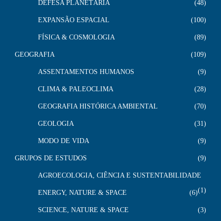
DEFESA PLANETÁRIA
48
EXPANSÃO ESPACIAL
100
FÍSICA & COSMOLOGIA
89
GEOGRAFIA
109
ASSENTAMENTOS HUMANOS
9
CLIMA & PALEOCLIMA
28
GEOGRAFIA HISTÓRICA AMBIENTAL
70
GEOLOGIA
31
MODO DE VIDA
9
GRUPOS DE ESTUDOS
9
AGROECOLOGIA, CIÊNCIA E SUSTENTABILIDADE
1
ENERGY, NATURE & SPACE
6
SCIENCE, NATURE & SPACE
3