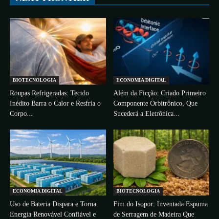
BIOTECNOLOGIA
ECONOMIA DIGITAL
Roupas Refrigeradas: Tecido
Além da Ficção: Criado Primeiro
Inédito Barra o Calor e Resfria o
Componente Orbitrônico, Que
Corpo...
Sucederá a Eletrônica...
ECONOMIA DIGITAL
BIOTECNOLOGIA
Uso de Bateria Dispara e Torna
Fim do Isopor: Inventada Espuma
Energia Renovável Confiável e
de Serragem de Madeira Que