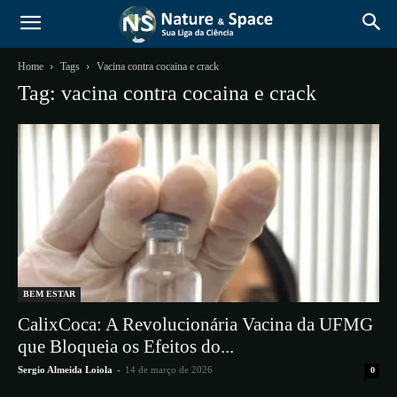
Home
Tags
Vacina contra cocaina e crack
Tag: vacina contra cocaina e crack
BEM ESTAR
CalixCoca: A Revolucionária Vacina da UFMG
que Bloqueia os Efeitos do...
Sergio Almeida Loiola
-
14 de março de 2026
0