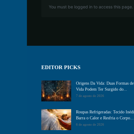
You must be logged in to access this page.
EDITOR PICKS
Origens Da Vida: Duas Formas de
Vida Podem Ter Surgido do...
7 de agosto de 2026
Roupas Refrigeradas: Tecido Inéd
Barra o Calor e Resfria o Corpo...
6 de agosto de 2026