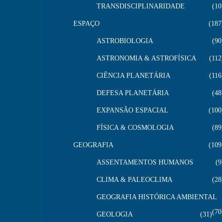
TRANSDISCIPLINARIDADE
10
ESPAÇO
187
ASTROBIOLOGIA
90
ASTRONOMIA & ASTROFÍSICA
112
CIÊNCIA PLANETÁRIA
116
DEFESA PLANETÁRIA
48
EXPANSÃO ESPACIAL
100
FÍSICA & COSMOLOGIA
89
GEOGRAFIA
109
ASSENTAMENTOS HUMANOS
9
CLIMA & PALEOCLIMA
28
GEOGRAFIA HISTÓRICA AMBIENTAL
70
GEOLOGIA
31