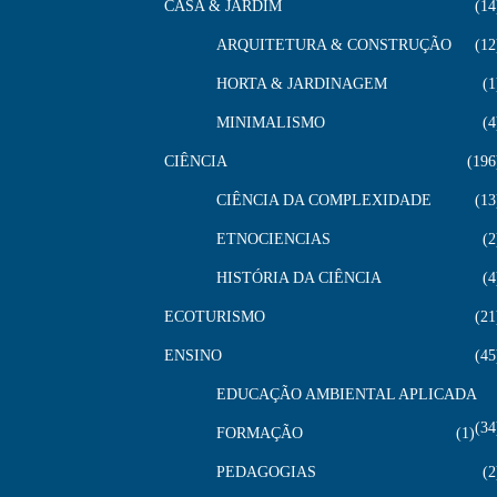
CASA & JARDIM
14
ARQUITETURA & CONSTRUÇÃO
12
HORTA & JARDINAGEM
1
MINIMALISMO
4
CIÊNCIA
196
CIÊNCIA DA COMPLEXIDADE
13
ETNOCIENCIAS
2
HISTÓRIA DA CIÊNCIA
4
ECOTURISMO
21
ENSINO
45
EDUCAÇÃO AMBIENTAL APLICADA
34
FORMAÇÃO
1
PEDAGOGIAS
2