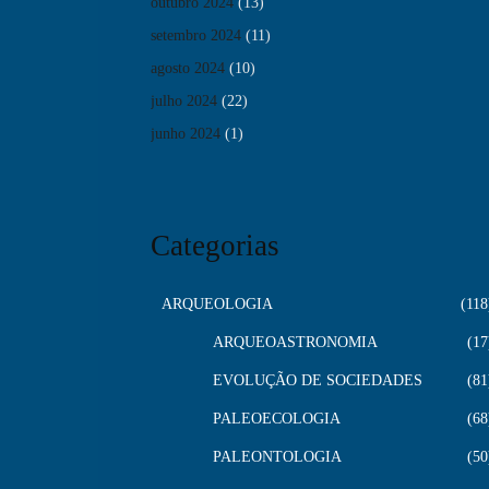
outubro 2024
(13)
setembro 2024
(11)
agosto 2024
(10)
julho 2024
(22)
junho 2024
(1)
Categorias
ARQUEOLOGIA
118
ARQUEOASTRONOMIA
17
EVOLUÇÃO DE SOCIEDADES
81
PALEOECOLOGIA
68
PALEONTOLOGIA
50