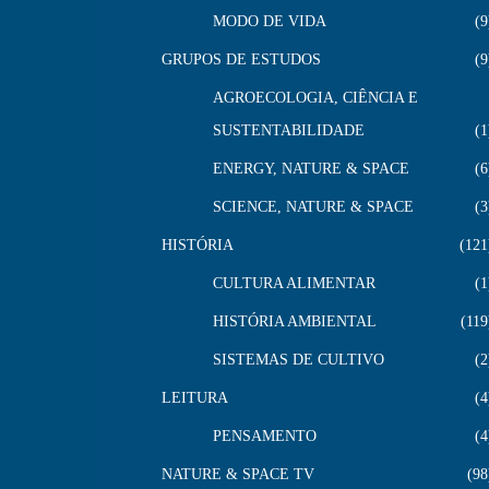
MODO DE VIDA
9
GRUPOS DE ESTUDOS
9
AGROECOLOGIA, CIÊNCIA E
SUSTENTABILIDADE
1
ENERGY, NATURE & SPACE
6
SCIENCE, NATURE & SPACE
3
HISTÓRIA
121
CULTURA ALIMENTAR
1
HISTÓRIA AMBIENTAL
119
SISTEMAS DE CULTIVO
2
LEITURA
4
PENSAMENTO
4
NATURE & SPACE TV
98