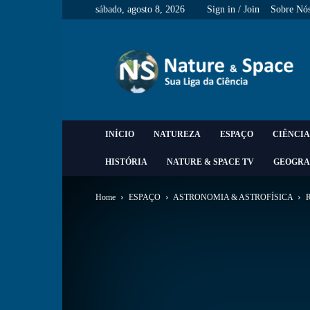
sábado, agosto 8, 2026
Sign in / Join
Sobre Nó
Nature
&
Space
INÍCIO
NATUREZA
ESPAÇO
CIÊNCIA
HISTÓRIA
NATURE & SPACE TV
GEOGRA
Home
ESPAÇO
ASTRONOMIA & ASTROFÍSICA
R