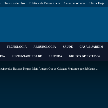
s
Termos de Uso
Política de Privacidade
Canal YouTube
Clima Hoje
TECNOLOGIA
ARQUEOLOGIA
SAÚDE
CASA & JARDIM
FIA
SUSTENTABILIDADE
LEITURA
GRUPOS DE ESTUDOS
eviravolta: Buracos Negros Mais Antigos Que as Galáxias Mudam o que Sabíamos...