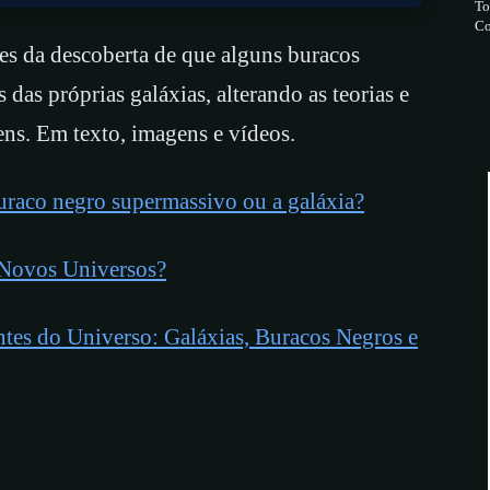
To
Co
ões da descoberta de que alguns buracos
das próprias galáxias, alterando as teorias e
ens. Em texto, imagens e vídeos.
uraco negro supermassivo ou a galáxia?
Novos Universos?
ntes do Universo: Galáxias, Buracos Negros e