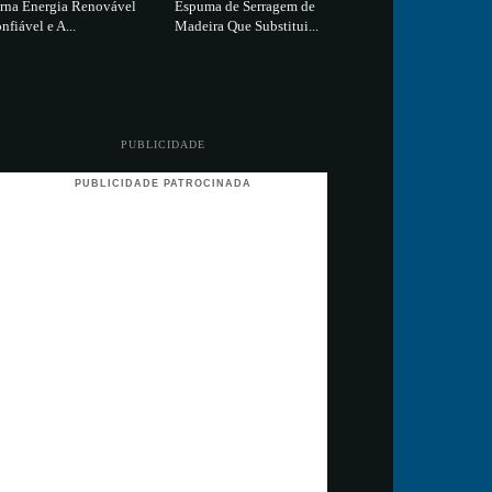
rna Energia Renovável
Espuma de Serragem de
nfiável e A...
Madeira Que Substitui...
PUBLICIDADE
PUBLICIDADE PATROCINADA