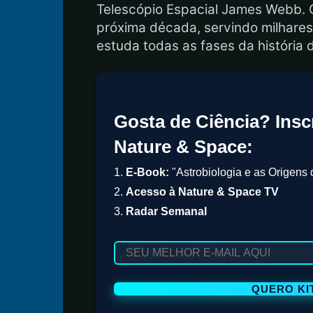
Telescópio Espacial James Webb. O
próxima década, servindo milhare
estuda todas as fases da história
Gosta de Ciência? Insc
Nature & Space:
1.
E-Book:
"Astrobiologia e as Origens 
2.
Acesso à Nature & Space TV
3.
Radar Semanal