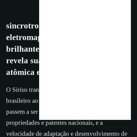
sincrotron: radiação
eletromagnética extremamente
brilhante que penetra a matéria e
revela sua estrutura molecular e
atômica em todo tipo de material
O Sirius transforma o potencial científico
brasileiro ao permitir que pesquisas estratégicas
passem a ser realizadas no país, facilitando as
propriedades e patentes nacionais, e a
velocidade de adaptação e desenvolvimento de