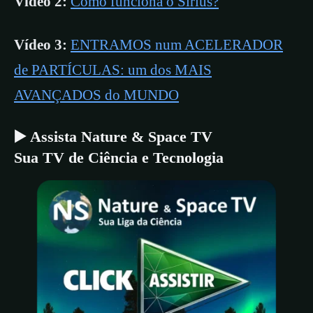
Vídeo 2:
Como funciona o Sirius?
Vídeo 3:
ENTRAMOS num ACELERADOR
de PARTÍCULAS: um dos MAIS
AVANÇADOS do MUNDO
▶️ Assista Nature & Space TV
Sua TV de Ciência e Tecnologia