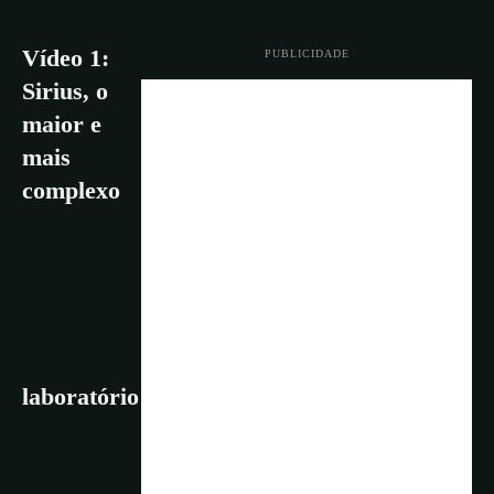
Vídeo 1:
PUBLICIDADE
Sirius, o
maior e
mais
complexo
laboratório brasileiro