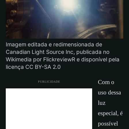
Imagem editada e redimensionada de
Canadian Light Source Inc, publicada no
Wikimedia por FlickreviewR e disponível pela
licença CC BY-SA 2.0
Com o
PUBLICIDADE
uso dessa
luz
especial, é
possível