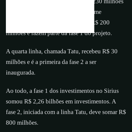
As quatro novas linhas somam R$ 230 milhões
em investimentos. Três delas, de nome
Sapucaia, Quati e Sapê receberam R$ 200
milhões e fazem parte da fase 1 do projeto.
A quarta linha, chamada Tatu, recebeu R$ 30
milhões e é a primeira da fase 2 a ser
inaugurada.
Ao todo, a fase 1 dos investimentos no Sirius
somou R$ 2,26 bilhões em investimentos. A
fase 2, iniciada com a linha Tatu, deve somar R$
800 milhões.