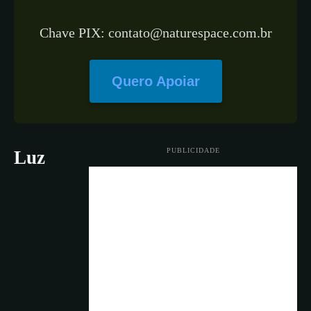
Chave PIX: contato@naturespace.com.br
Quero Apoiar
PUBLICIDADE
Luz