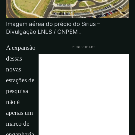
Imagem aérea do prédio do Sirius –
Divulgação LNLS / CNPEM .
A expansão
PUBLICIDADE
dessas
novas
estações de
pesquisa
não é
apenas um
marco de
engenharia