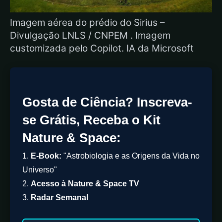
Imagem aérea do prédio do Sirius –
Divulgação LNLS / CNPEM . Imagem
customizada pelo Copilot. IA da Microsoft
Gosta de Ciência? Inscreva-
se Grátis, Receba o Kit
Nature & Space:
1.
E-Book:
"Astrobiologia e as Origens da Vida no
Universo"
2.
Acesso à Nature & Space TV
3.
Radar Semanal