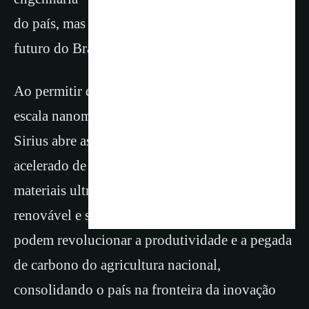
do país, mas um catalisador estratégico para o
futuro do Brasil.
Ao permitir que cientistas analisem materiais em
escala nanométrica sob condições extremas, o
Sirius abre as portas para o desenvolvimento
acelerado de novos fármacos e vacinas,
materiais ultra-resistentes para energia
renovável e soluções biotecnológicas que
podem revolucionar a produtividade e a pegada
de carbono do agricultura nacional,
consolidando o país na fronteira da inovação