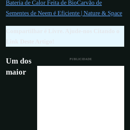
Bateria de Calor Feita de BioCarvão de
Sementes de Neem é Eficiente | Nature & Space
Compartilhar é Livre. Ajude-nos Citando o
Link Deste Artigo!
Um dos
PUBLICIDADE
maior