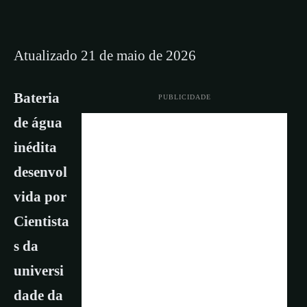
Atualizado 21 de maio de 2026
Bateria
PUBLICIDADE
de água
inédita
desenvol
vida por
Cientista
s da
universi
dade da