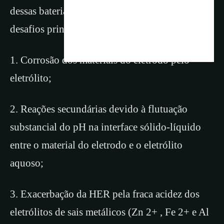
dessas baterias aquosas é dificultado por três
desafios principais:
1. Corrosão dos materiais do eletrodo pelo
eletrólito;
2. Reações secundárias devido à flutuação
substancial do pH na interface sólido-líquido
entre o material do eletrodo e o eletrólito
aquoso;
3. Exacerbação da HER pela fraca acidez dos
eletrólitos de sais metálicos (Zn 2+ , Fe 2+ e Al