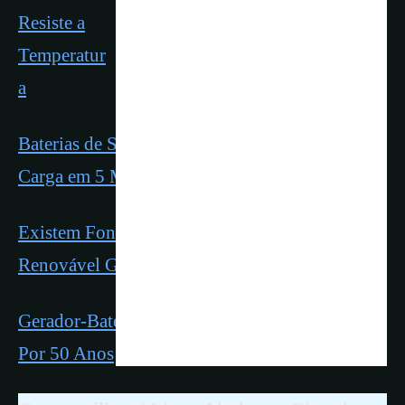
Resiste a
Temperatur
a
Baterias de Sódio e Ferro Revolucionam com
Carga em 5 Min
Existem Fontes Gigantescas de Hidrogênio
Renovável Geológico
Gerador-Bateria de Energia Atômica Pode Gerar
Por 50 Anos