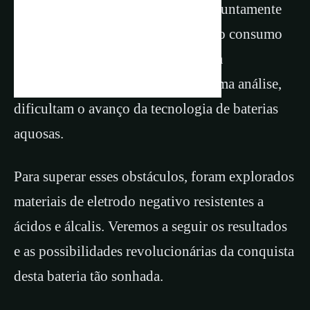
de oxigênio e hidrogênio (HERs), juntamente
com reações secundárias, aceleram o consumo
de água, limitam a vida útil, causam
preocupações ambientais e, em última análise,
dificultam o avanço da tecnologia de baterias
aquosas.
Para superar esses obstáculos, foram explorados
materiais de eletrodo negativo resistentes a
ácidos e álcalis. Veremos a seguir os resultados
e as possibilidades revolucionárias da conquista
desta bateria tão sonhada.