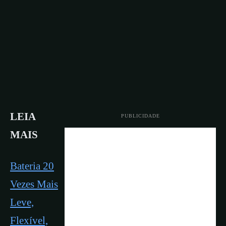
LEIA
PUBLICIDADE
MAIS
Bateria 20
Vezes Mais
Leve,
Flexível,