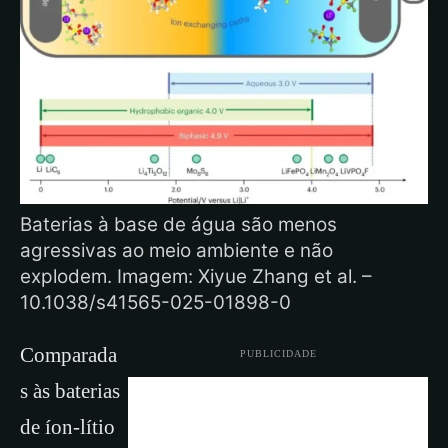
Baterias à base de água são menos
agressivas ao meio ambiente e não
explodem. Imagem: Xiyue Zhang et al. –
10.1038/s41565-025-01898-0
Comparada
PUBLICIDADE
s às baterias
de íon-lítio