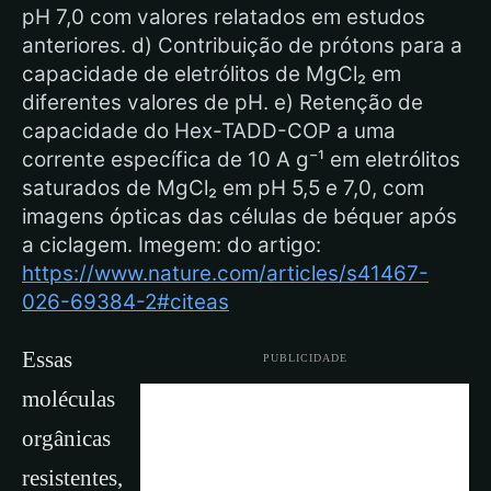
pH 7,0 com valores relatados em estudos
anteriores. d) Contribuição de prótons para a
capacidade de eletrólitos de MgCl₂ em
diferentes valores de pH. e) Retenção de
capacidade do Hex-TADD-COP a uma
corrente específica de 10 A g⁻¹ em eletrólitos
saturados de MgCl₂ em pH 5,5 e 7,0, com
imagens ópticas das células de béquer após
a ciclagem. Imegem: do artigo:
https://www.nature.com/articles/s41467-
026-69384-2#citeas
Essas
PUBLICIDADE
moléculas
orgânicas
resistentes,