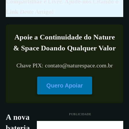
Compartilhar é Livre. Ajude-nos Citando o
Link Deste Artigo!
Apoie a Continuidade do Nature
& Space Doando Qualquer Valor
Chave PIX: contato@naturespace.com.br
Quero Apoiar
PUBLICIDADE
A nova
bateria