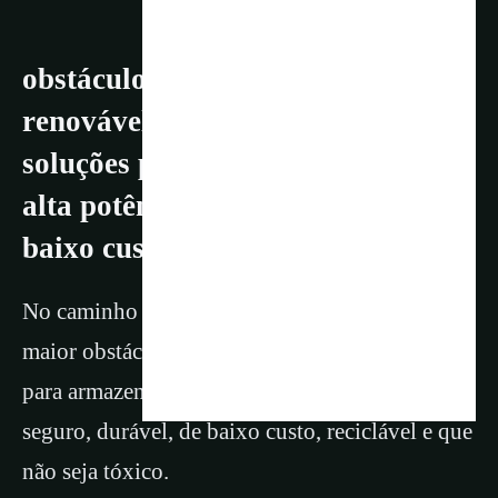
obstáculos ao uso de energia
renovável tem sido encontrar
soluções para armazenamento de
alta potência seguro, durável, de
baixo custo, reciclável e não tóxico
No caminho da transição energética um dos
maior obstáculos tem sido encontrar soluções
para armazenamento de energia de alta potência
seguro, durável, de baixo custo, reciclável e que
não seja tóxico.