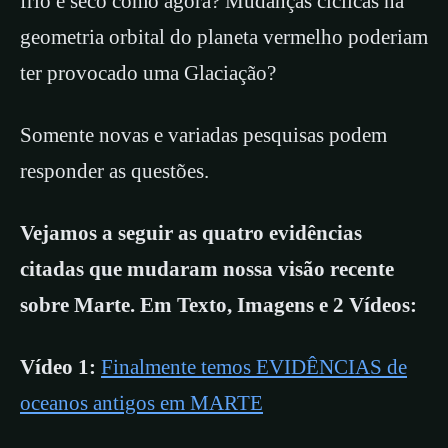
frio e seco como agora? Mudanças cíclicas na
geometria orbital do planeta vermelho poderiam
ter provocado uma Glaciação?
Somente novas e variadas pesquisas podem
responder as questões.
Vejamos a seguir as quatro evidências
citadas que mudaram nossa visão recente
sobre Marte. Em Texto, Imagens e 2 Vídeos:
Vídeo 1:
Finalmente temos EVIDÊNCIAS de
oceanos antigos em MARTE