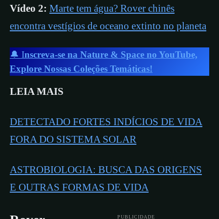
Vídeo 2:
Marte tem água? Rover chinês
encontra vestígios de oceano extinto no planeta
🔔 I
nscreva-se na Nature & Space no YouTube,
Explore Nossas Coleções Temáticas!
LEIA MAIS
DETECTADO FORTES INDÍCIOS DE VIDA
FORA DO SISTEMA SOLAR
ASTROBIOLOGIA: BUSCA DAS ORIGENS
E OUTRAS FORMAS DE VIDA
PUBLICIDADE