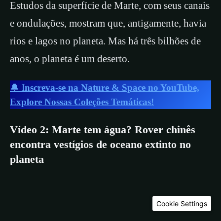
Estudos da superfície de Marte, com seus canais
e ondulações, mostram que, antigamente, havia
rios e lagos no planeta. Mas há três bilhões de
anos, o planeta é um deserto.
🔔 I
nscreva-se na Nature & Space no YouTube,
Explore Nossas Coleções Temáticas!
Vídeo 2: Marte tem água? Rover chinês
encontra vestígios de oceano extinto no
planeta
Cookie Settings