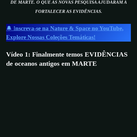
DE MARTE. O QUE AS NOVAS PESQUISA AJUDARAM A
FORTALECER AS EVIDÊNCIAS.
🔔 I
nscreva-se na Nature & Space no YouTube,
Explore Nossas Coleções Temáticas!
Vídeo 1: Finalmente temos EVIDÊNCIAS
de oceanos antigos em MARTE