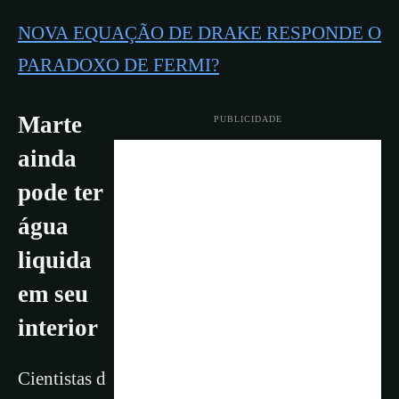
NOVA EQUAÇÃO DE DRAKE RESPONDE O
PARADOXO DE FERMI?
Marte
PUBLICIDADE
ainda
pode ter
água
liquida
em seu
interior
Cientistas d