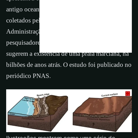
antigo oceano em Marte. Utilizando dados
coletados pelo veículo-robô Zhurong, da
Administração Espacial Nacional da China, os
pesquisadores identificaram depósitos que
sugerem a existência de uma praia marciana, há
bilhões de anos atrás. O estudo foi publicado no
periódico PNAS.