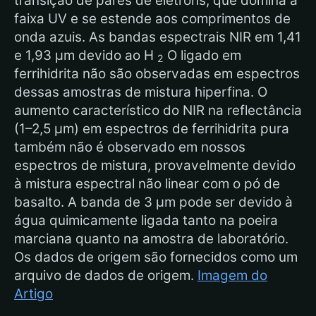
transição de pares de elétrons, que domina a
faixa UV e se estende aos comprimentos de
onda azuis. As bandas espectrais NIR em 1,41
e 1,93 µm devido ao H
O ligado em
2
ferrihidrita não são observadas em espectros
dessas amostras de mistura hiperfina. O
aumento característico do NIR na reflectância
(1–2,5 µm) em espectros de ferrihidrita pura
também não é observado em nossos
espectros de mistura, provavelmente devido
à mistura espectral não linear com o pó de
basalto. A banda de 3 µm pode ser devido à
água quimicamente ligada tanto na poeira
marciana quanto na amostra de laboratório.
Os dados de origem são fornecidos como um
arquivo de dados de origem.
Imagem do
Artigo