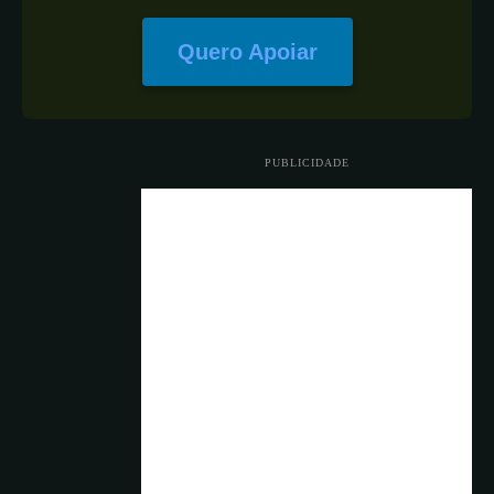
Quero Apoiar
PUBLICIDADE