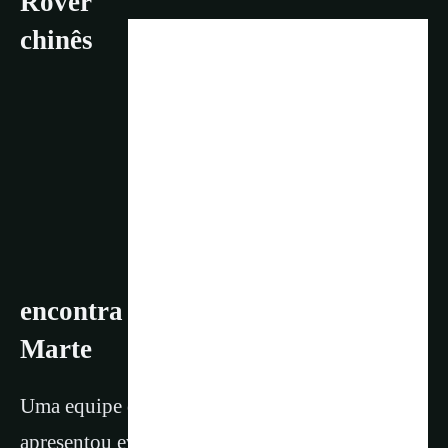
Rover
chinês
encontra evidências de praias em
Marte
Uma equipe de cientistas chineses e americanos
apresentou evidências sobre a presença de um