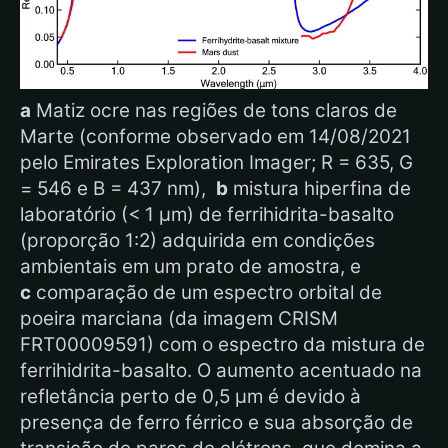
a
Matiz ocre nas regiões de tons claros de
Marte (conforme observado em 14/08/2021
pelo Emirates Exploration Imager; R = 635, G
= 546 e B = 437 nm),
b
mistura hiperfina de
laboratório (< 1 µm) de ferrihidrita-basalto
(proporção 1:2) adquirida em condições
ambientais em um prato de amostra, e
c
comparação de um espectro orbital de
poeira marciana (da imagem CRISM
FRT00009591) com o espectro da mistura de
ferrihidrita-basalto. O aumento acentuado na
refletância perto de 0,5 µm é devido à
presença de ferro férrico e sua absorção de