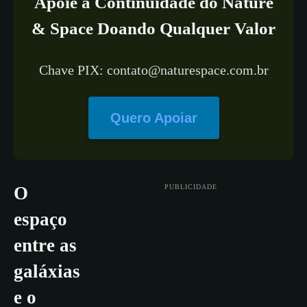
Apoie a Continuidade do Nature
& Space Doando Qualquer Valor
Chave PIX: contato@naturespace.com.br
Quero Apoiar
PUBLICIDADE
O
espaço
entre as
galáxias
e o