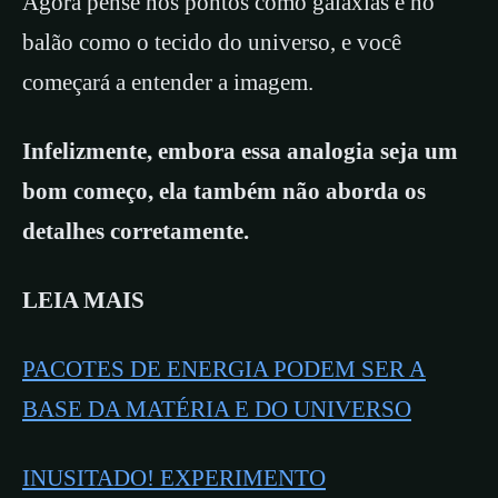
Agora pense nos pontos como galáxias e no
balão como o tecido do universo, e você
começará a entender a imagem.
Infelizmente, embora essa analogia seja um
bom começo, ela também não aborda os
detalhes corretamente.
LEIA MAIS
PACOTES DE ENERGIA PODEM SER A
BASE DA MATÉRIA E DO UNIVERSO
INUSITADO! EXPERIMENTO