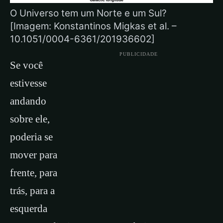
O Universo tem um Norte e um Sul?
[Imagem: Konstantinos Migkas et al. –
10.1051/0004-6361/201936602]
PUBLICIDADE
Se você
estivesse
andando
sobre ele,
poderia se
mover para
frente, para
trás, para a
esquerda