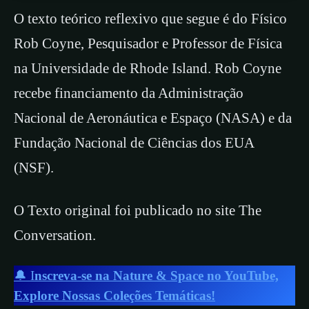
O texto teórico reflexivo que segue é do Físico
Rob Coyne, Pesquisador e Professor de Física
na Universidade de Rhode Island. Rob Coyne
recebe financiamento da Administração
Nacional de Aeronáutica e Espaço (NASA) e da
Fundação Nacional de Ciências dos EUA
(NSF).
O Texto original foi publicado no site The
Conversation.
🔔 I
nscreva-se na Nature & Space no YouTube,
Explore Nossas Coleções Temáticas!