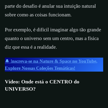
parte do desafio é anular sua intuição natural
sobre como as coisas funcionam.
Por exemplo, é difícil imaginar algo tão grande
quanto o universo sem um centro, mas a física
diz que essa é a realidade.
🔔 I
nscreva-se na Nature & Space no YouTube,
Explore Nossas Coleções Temáticas!
Vídeo: Onde está o CENTRO do
UNIVERSO?