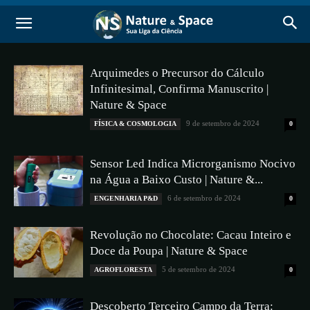
Arquimedes o Precursor do Cálculo
Infinitesimal, Confirma Manuscrito |
Nature & Space
9 de setembro de 2024
FÍSICA & COSMOLOGIA
0
Sensor Led Indica Microrganismo Nocivo
na Água a Baixo Custo | Nature &...
6 de setembro de 2024
ENGENHARIA P&D
0
Revolução no Chocolate: Cacau Inteiro e
Doce da Poupa | Nature & Space
5 de setembro de 2024
AGROFLORESTA
0
Descoberto Terceiro Campo da Terra: