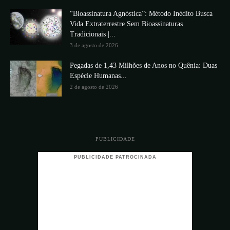
“Bioassinatura Agnóstica”: Método Inédito Busca
Vida Extraterrestre Sem Bioassinaturas
Tradicionais |...
3 de agosto de 2026
Pegadas de 1,43 Milhões de Anos no Quênia: Duas
Espécie Humanas...
2 de agosto de 2026
PUBLICIDADE
PUBLICIDADE PATROCINADA