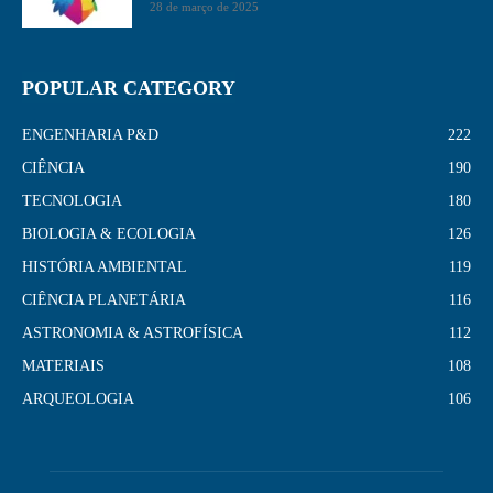
28 de março de 2025
POPULAR CATEGORY
ENGENHARIA P&D
222
CIÊNCIA
190
TECNOLOGIA
180
BIOLOGIA & ECOLOGIA
126
HISTÓRIA AMBIENTAL
119
CIÊNCIA PLANETÁRIA
116
ASTRONOMIA & ASTROFÍSICA
112
MATERIAIS
108
ARQUEOLOGIA
106