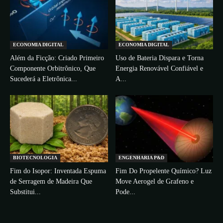
ECONOMIA DIGITAL
ECONOMIA DIGITAL
Além da Ficção: Criado Primeiro
Uso de Bateria Dispara e Torna
Componente Orbitrônico, Que
Energia Renovável Confiável e
Sucederá a Eletrônica...
A...
BIOTECNOLOGIA
ENGENHARIA P&D
Fim do Isopor: Inventada Espuma
Fim Do Propelente Químico? Luz
de Serragem de Madeira Que
Move Aerogel de Grafeno e
Substitui...
Pode...