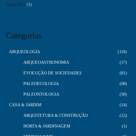
junho 2024
(1)
Categorias
ARQUEOLOGIA
118
ARQUEOASTRONOMIA
17
EVOLUÇÃO DE SOCIEDADES
81
PALEOECOLOGIA
68
PALEONTOLOGIA
50
CASA & JARDIM
14
ARQUITETURA & CONSTRUÇÃO
12
HORTA & JARDINAGEM
1