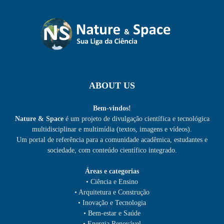
ABOUT US
Bem-vindos!
Nature & Space
é um projeto de divulgação científica e tecnológica
multidisciplinar e multimídia (textos, imagens e vídeos).
Um portal de referência para a comunidade acadêmica, estudantes e
sociedade, com conteúdo científico integrado.
Áreas e categorias
• Ciência e Ensino
• Arquitetura e Construção
• Inovação e Tecnologia
• Bem-estar e Saúde
• Energia Renovável