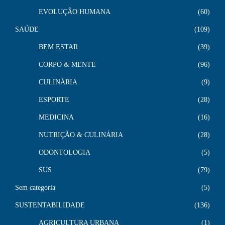
EVOLUÇÃO HUMANA
60
SAÚDE
109
BEM ESTAR
39
CORPO & MENTE
96
CULINÁRIA
9
ESPORTE
28
MEDICINA
16
NUTRIÇÃO & CULINÁRIA
28
ODONTOLOGIA
5
SUS
79
Sem categoria
5
SUSTENTABILIDADE
136
AGRICULTURA URBANA
1