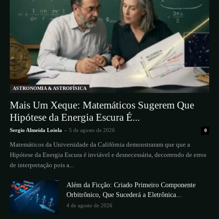
ASTRONOMIA & ASTROFÍSICA
Mais Um Xeque: Matemáticos Sugerem Que
Hipótese da Energia Escura É...
Sergio Almeida Loiola
-
5 de agosto de 2026
0
Matemáticos da Universidade da Califórnia demonstraram que que a
Hipótese da Energia Escura é inviável e desnecessária, decorrendo de erros
de interpretação pois a...
Além da Ficção: Criado Primeiro Componente
Orbitrônico, Que Sucederá a Eletrônica...
4 de agosto de 2026