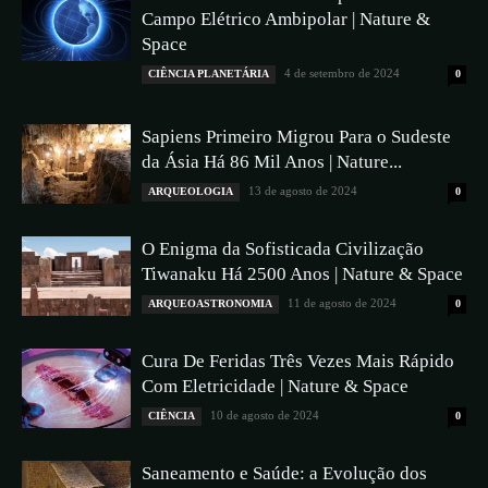
Campo Elétrico Ambipolar | Nature &
Space
4 de setembro de 2024
CIÊNCIA PLANETÁRIA
0
Sapiens Primeiro Migrou Para o Sudeste
da Ásia Há 86 Mil Anos | Nature...
13 de agosto de 2024
ARQUEOLOGIA
0
O Enigma da Sofisticada Civilização
Tiwanaku Há 2500 Anos | Nature & Space
11 de agosto de 2024
ARQUEOASTRONOMIA
0
Cura De Feridas Três Vezes Mais Rápido
Com Eletricidade | Nature & Space
10 de agosto de 2024
CIÊNCIA
0
Saneamento e Saúde: a Evolução dos