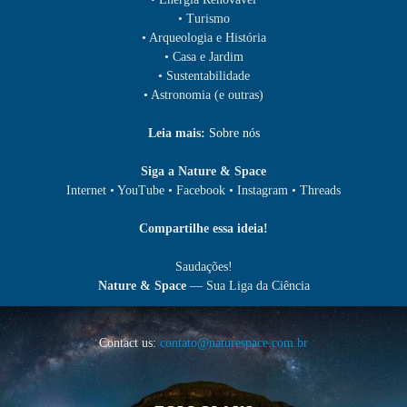
• Turismo
• Arqueologia e História
• Casa e Jardim
• Sustentabilidade
• Astronomia (e outras)
Leia mais:
Sobre nós
Siga a Nature & Space
Internet • YouTube • Facebook • Instagram • Threads
Compartilhe essa ideia!
Saudações!
Nature & Space
— Sua Liga da Ciência
Contact us:
contato@naturespace.com.br