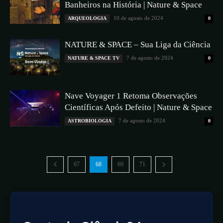
Banheiros na História | Nature & Space
10 de agosto de 2024
ARQUEOLOGIA
0
NATURE & SPACE – Sua Liga da Ciência
7 de agosto de 2024
NATURE & SPACE TV
0
Nave Voyager 1 Retoma Observações
Científicas Após Defeito | Nature & Space
7 de agosto de 2024
ASTROBIOLOGIA
0
67
68
69
71