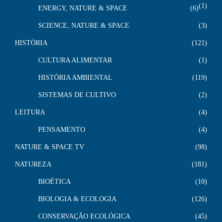
1
ENERGY, NATURE & SPACE
6
SCIENCE, NATURE & SPACE
3
HISTÓRIA
121
CULTURA ALIMENTAR
1
HISTÓRIA AMBIENTAL
119
SISTEMAS DE CULTIVO
2
LEITURA
4
PENSAMENTO
4
NATURE & SPACE TV
98
NATUREZA
181
BIOÉTICA
10
BIOLOGIA & ECOLOGIA
126
CONSERVAÇÃO ECOLÓGICA
45