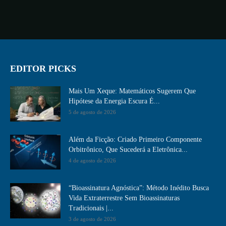
EDITOR PICKS
Mais Um Xeque: Matemáticos Sugerem Que
Hipótese da Energia Escura É...
5 de agosto de 2026
Além da Ficção: Criado Primeiro Componente
Orbitrônico, Que Sucederá a Eletrônica...
4 de agosto de 2026
“Bioassinatura Agnóstica”: Método Inédito Busca
Vida Extraterrestre Sem Bioassinaturas
Tradicionais |...
3 de agosto de 2026