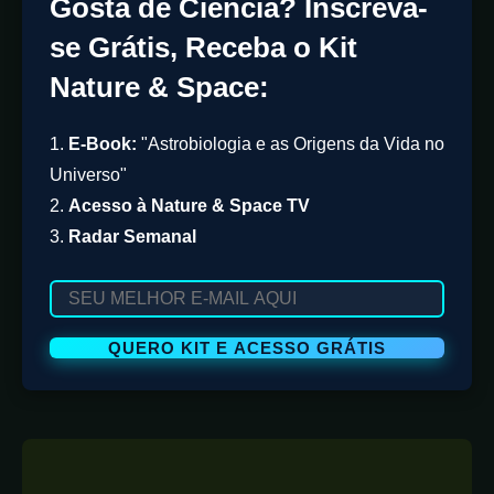
Gosta de Ciência? Inscreva-
se Grátis, Receba o Kit
Nature & Space:
1.
E-Book:
"Astrobiologia e as Origens da Vida no
Universo"
2.
Acesso à Nature & Space TV
3.
Radar Semanal