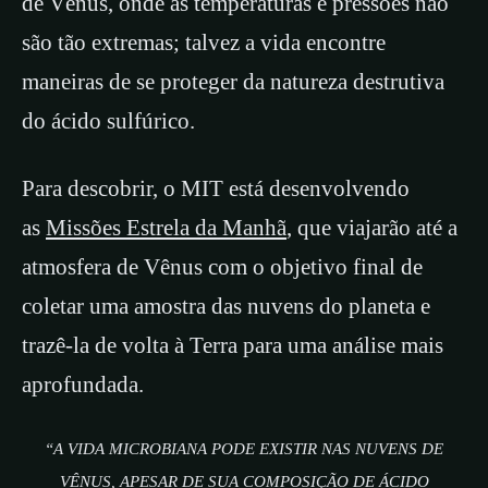
de Vênus, onde as temperaturas e pressões não
são tão extremas; talvez a vida encontre
maneiras de se proteger da natureza destrutiva
do ácido sulfúrico.
Para descobrir, o MIT está desenvolvendo
as
Missões Estrela da Manhã
, que viajarão até a
atmosfera de Vênus com o objetivo final de
coletar uma amostra das nuvens do planeta e
trazê-la de volta à Terra para uma análise mais
aprofundada.
“A VIDA MICROBIANA PODE EXISTIR NAS NUVENS DE
VÊNUS, APESAR DE SUA COMPOSIÇÃO DE ÁCIDO