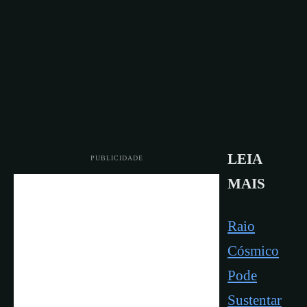
LEIA
PUBLICIDADE
MAIS
Raio
Cósmico
Pode
Sustentar