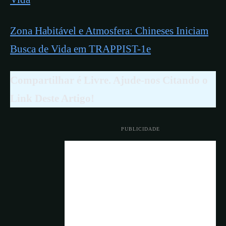
Zona Habitável e Atmosfera: Chineses Iniciam
Busca de Vida em TRAPPIST-1e
Compartilhar é Livre. Ajude-nos Citando o
Link Deste Artigo!
PUBLICIDADE