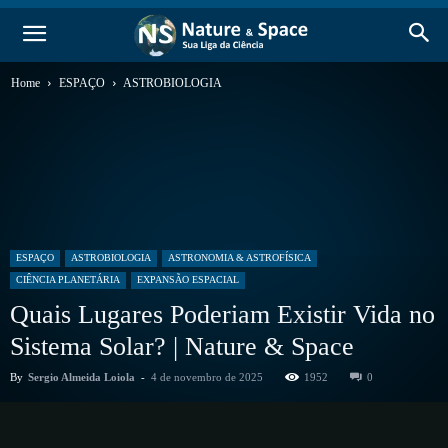
Home
ESPAÇO
ASTROBIOLOGIA
ESPAÇO
ASTROBIOLOGIA
ASTRONOMIA & ASTROFÍSICA
CIÊNCIA PLANETÁRIA
EXPANSÃO ESPACIAL
Quais Lugares Poderiam Existir Vida no
Sistema Solar? | Nature & Space
By
Sergio Almeida Loiola
-
4 de novembro de 2025
1952
0