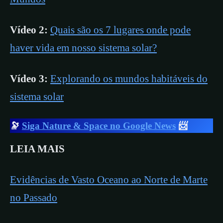
Vídeo 2:
Quais são os 7 lugares onde pode
haver vida em nosso sistema solar?
Vídeo 3:
Explorando os mundos habitáveis do
sistema solar
🔭
Siga Nature & Space no Google News
📨
LEIA MAIS
Evidências de Vasto Oceano ao Norte de Marte
no Passado