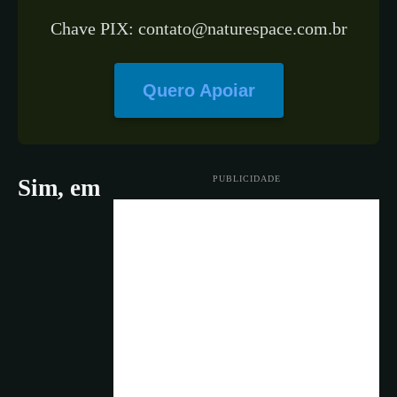
Chave PIX: contato@naturespace.com.br
Quero Apoiar
PUBLICIDADE
Sim, em