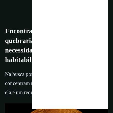
Encontrar vida em Vênus
quebraria a condição da
necessidade de água líquida para
habitabilidade
Na busca por vida, os cientistas geralmente se
concentram na procura por água líquida, pois
ela é um requisito para a vida na Terra.