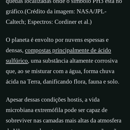
quedas localizadas onde o símbolo PH3 está no
gráfico.(Crédito da imagem: NASA/JPL-
Caltech; Espectros: Cordiner et al.)
O planeta é envolto por nuvens espessas e
densas,
compostas principalmente de ácido
sulfúrico
, uma substância altamente corrosiva
que, ao se misturar com a água, forma chuva
ácida na Terra, danificando flora, fauna e solo.
Apesar dessas condições hostis, a vida
microbiana extremófila pode ser capaz de
sobreviver nas camadas mais altas da atmosfera