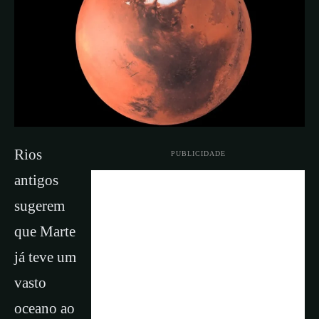
Rios
PUBLICIDADE
antigos
sugerem
que Marte
já teve um
vasto
oceano ao