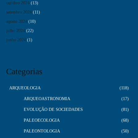
outubro 2024
(13)
setembro 2024
(11)
agosto 2024
(10)
julho 2024
(22)
junho 2024
(1)
Categorias
ARQUEOLOGIA
118
ARQUEOASTRONOMIA
17
EVOLUÇÃO DE SOCIEDADES
81
PALEOECOLOGIA
68
PALEONTOLOGIA
50