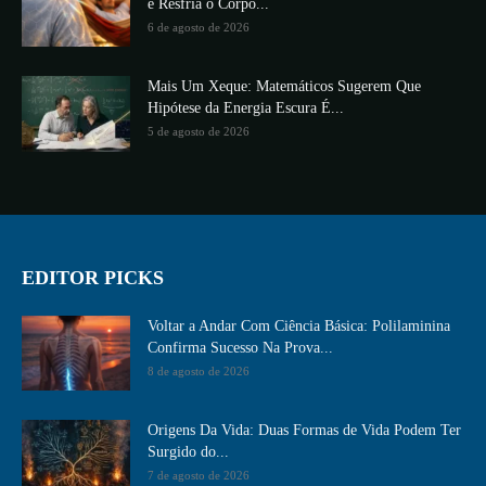
e Resfria o Corpo...
6 de agosto de 2026
Mais Um Xeque: Matemáticos Sugerem Que
Hipótese da Energia Escura É...
5 de agosto de 2026
EDITOR PICKS
Voltar a Andar Com Ciência Básica: Polilaminina
Confirma Sucesso Na Prova...
8 de agosto de 2026
Origens Da Vida: Duas Formas de Vida Podem Ter
Surgido do...
7 de agosto de 2026