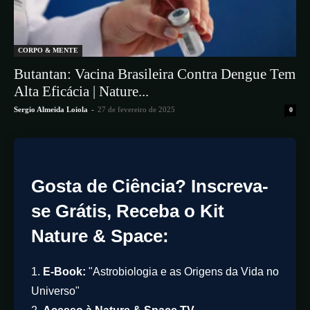
CORPO & MENTE
Butantan: Vacina Brasileira Contra Dengue Tem
Alta Eficácia | Nature...
Sergio Almeida Loiola
-
27 de fevereiro de 2025
0
Gosta de Ciência? Inscreva-
se Grátis, Receba o Kit
Nature & Space:
1.
E-Book:
"Astrobiologia e as Origens da Vida no
Universo"