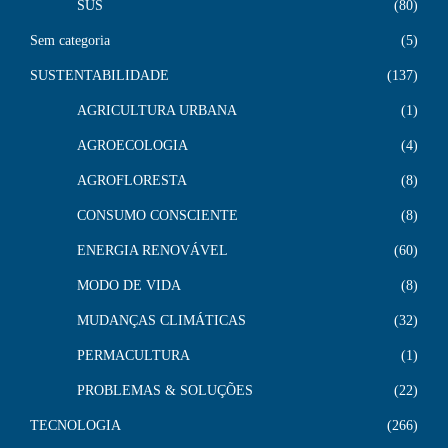
SUS
80
Sem categoria
5
SUSTENTABILIDADE
137
AGRICULTURA URBANA
1
AGROECOLOGIA
4
AGROFLORESTA
8
CONSUMO CONSCIENTE
8
ENERGIA RENOVÁVEL
60
MODO DE VIDA
8
MUDANÇAS CLIMÁTICAS
32
PERMACULTURA
1
PROBLEMAS & SOLUÇÕES
22
TECNOLOGIA
266