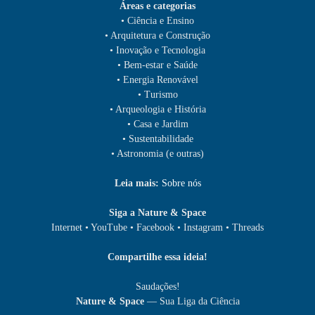
Áreas e categorias
• Ciência e Ensino
• Arquitetura e Construção
• Inovação e Tecnologia
• Bem-estar e Saúde
• Energia Renovável
• Turismo
• Arqueologia e História
• Casa e Jardim
• Sustentabilidade
• Astronomia (e outras)
Leia mais:
Sobre nós
Siga a Nature & Space
Internet • YouTube • Facebook • Instagram • Threads
Compartilhe essa ideia!
Saudações!
Nature & Space
— Sua Liga da Ciência