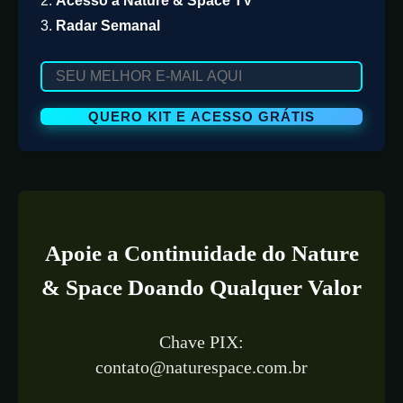
2.
Acesso à Nature & Space TV
3.
Radar Semanal
Apoie a Continuidade do Nature
& Space Doando Qualquer Valor
Chave PIX:
contato@naturespace.com.br