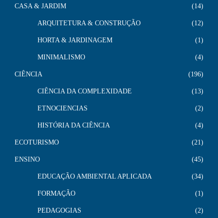
CASA & JARDIM
14
ARQUITETURA & CONSTRUÇÃO
12
HORTA & JARDINAGEM
1
MINIMALISMO
4
CIÊNCIA
196
CIÊNCIA DA COMPLEXIDADE
13
ETNOCIENCIAS
2
HISTÓRIA DA CIÊNCIA
4
ECOTURISMO
21
ENSINO
45
EDUCAÇÃO AMBIENTAL APLICADA
34
FORMAÇÃO
1
PEDAGOGIAS
2