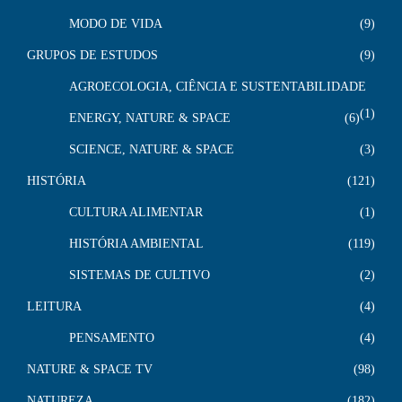
MODO DE VIDA
9
GRUPOS DE ESTUDOS
9
AGROECOLOGIA, CIÊNCIA E SUSTENTABILIDADE
1
ENERGY, NATURE & SPACE
6
SCIENCE, NATURE & SPACE
3
HISTÓRIA
121
CULTURA ALIMENTAR
1
HISTÓRIA AMBIENTAL
119
SISTEMAS DE CULTIVO
2
LEITURA
4
PENSAMENTO
4
NATURE & SPACE TV
98
NATUREZA
182