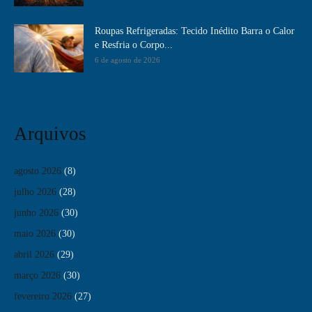
Roupas Refrigeradas: Tecido Inédito Barra o Calor
e Resfria o Corpo...
6 de agosto de 2026
Arquivos
agosto 2026
(8)
julho 2026
(28)
junho 2026
(30)
maio 2026
(30)
abril 2026
(29)
março 2026
(30)
fevereiro 2026
(27)