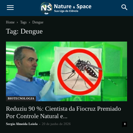
Home
Tags
Dengue
Tag: Dengue
BIOTECNOLOGIA
Reduziu 90 %: Cientista da Fiocruz Premiado
Por Controle Natural e...
Sergio Almeida Loiola
-
20 de junho de 2026
0