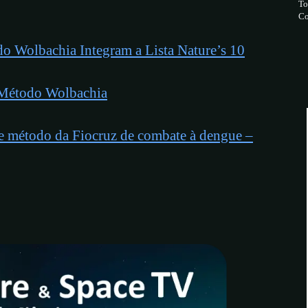
To
Co
o Wolbachia Integram a Lista Nature’s 10
 Método Wolbachia
e método da Fiocruz de combate à dengue –