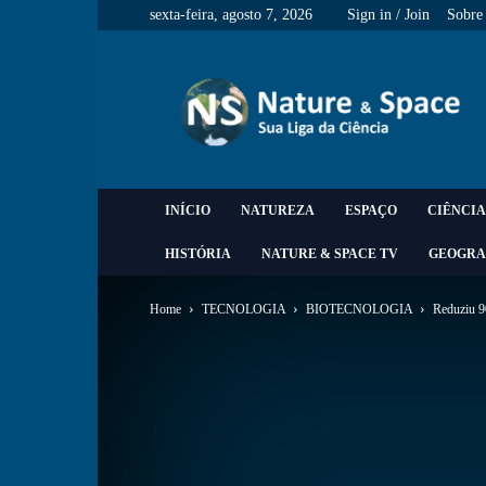
sexta-feira, agosto 7, 2026
Sign in / Join
Sobre
Nature
&
Space
INÍCIO
NATUREZA
ESPAÇO
CIÊNCIA
HISTÓRIA
NATURE & SPACE TV
GEOGRA
Home
TECNOLOGIA
BIOTECNOLOGIA
Reduziu 9