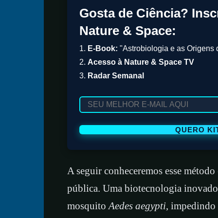
Gosta de Ciência? Insc
Nature & Space:
1.
E-Book:
"Astrobiologia e as Origens 
2.
Acesso à Nature & Space TV
3.
Radar Semanal
A seguir conheceremos esse método e
pública. Uma biotecnologia inovador
mosquito
Aedes aegypti
, impedindo 