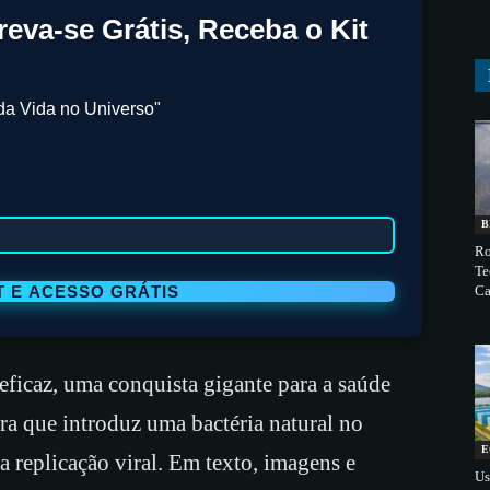
reva-se Grátis, Receba o Kit
da Vida no Universo"
B
Ro
Te
Ca
ficaz, uma conquista gigante para a saúde
a que introduz uma bactéria natural no
E
a replicação viral. Em texto, imagens e
Us