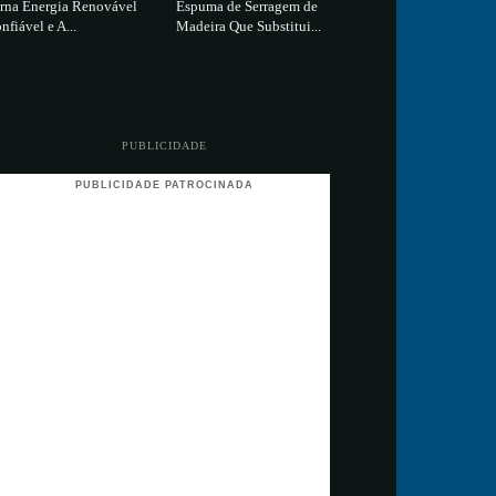
rna Energia Renovável
Espuma de Serragem de
nfiável e A...
Madeira Que Substitui...
PUBLICIDADE
PUBLICIDADE PATROCINADA