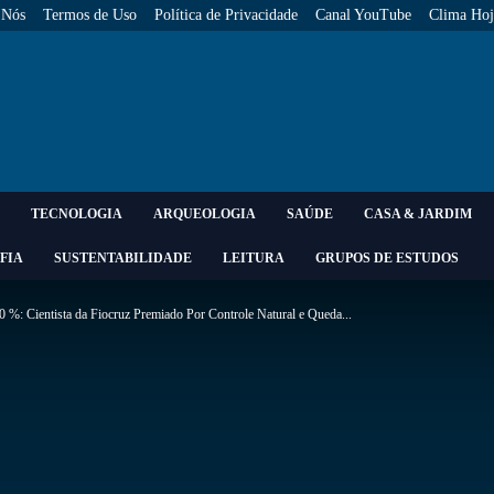
 Nós
Termos de Uso
Política de Privacidade
Canal YouTube
Clima Hoj
TECNOLOGIA
ARQUEOLOGIA
SAÚDE
CASA & JARDIM
FIA
SUSTENTABILIDADE
LEITURA
GRUPOS DE ESTUDOS
0 %: Cientista da Fiocruz Premiado Por Controle Natural e Queda...