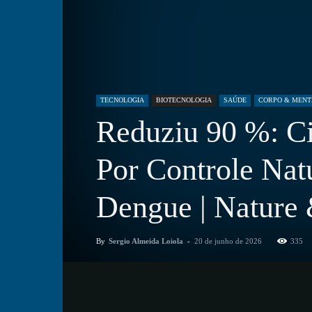
TECNOLOGIA
BIOTECNOLOGIA
SAÚDE
CORPO & MENT
Reduziu 90 %: Ci
Por Controle Nat
Dengue | Nature
By
Sergio Almeida Loiola
-
20 de junho de 2026
335