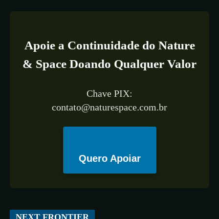
Apoie a Continuidade do Nature
& Space Doando Qualquer Valor
Chave PIX:
contato@naturespace.com.br
Quero Apoiar
All
ESPAÇO
TECNOLOGIA
CIÊNCIA
SAÚDE
NEXT FRONTIER
More