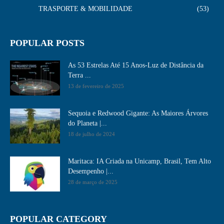
TRASPORTE & MOBILIDADE
53
POPULAR POSTS
As 53 Estrelas Até 15 Anos-Luz de Distância da
Terra ...
13 de fevereiro de 2025
Sequoia e Redwood Gigante: As Maiores Árvores
do Planeta |...
18 de julho de 2024
Maritaca: IA Criada na Unicamp, Brasil, Tem Alto
Desempenho​ |...
28 de março de 2025
POPULAR CATEGORY