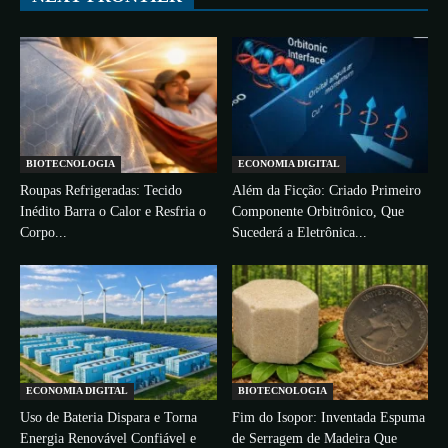
BIOTECNOLOGIA
ECONOMIA DIGITAL
Roupas Refrigeradas: Tecido
Além da Ficção: Criado Primeiro
Inédito Barra o Calor e Resfria o
Componente Orbitrônico, Que
Corpo...
Sucederá a Eletrônica...
ECONOMIA DIGITAL
BIOTECNOLOGIA
Uso de Bateria Dispara e Torna
Fim do Isopor: Inventada Espuma
Energia Renovável Confiável e
de Serragem de Madeira Que