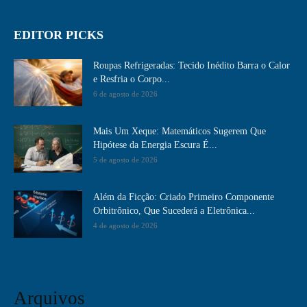
EDITOR PICKS
Roupas Refrigeradas: Tecido Inédito Barra o Calor
e Resfria o Corpo...
6 de agosto de 2026
Mais Um Xeque: Matemáticos Sugerem Que
Hipótese da Energia Escura É...
5 de agosto de 2026
Além da Ficção: Criado Primeiro Componente
Orbitrônico, Que Sucederá a Eletrônica...
4 de agosto de 2026
Arquivos