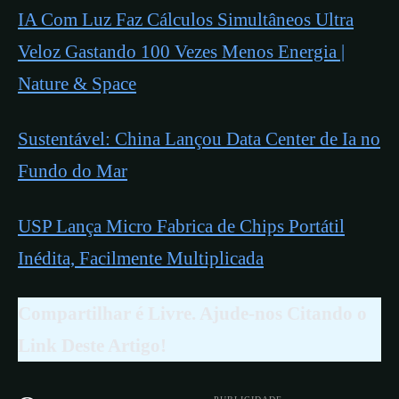
IA Com Luz Faz Cálculos Simultâneos Ultra
Veloz Gastando 100 Vezes Menos Energia |
Nature & Space
Sustentável: China Lançou Data Center de Ia no
Fundo do Mar
USP Lança Micro Fabrica de Chips Portátil
Inédita, Facilmente Multiplicada
Compartilhar é Livre. Ajude-nos Citando o
Link Deste Artigo!