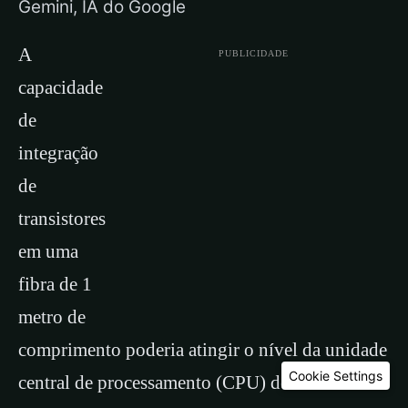
Gemini, IA do Google
A
PUBLICIDADE
capacidade
de
integração
de
transistores
em uma
fibra de 1
metro de
comprimento poderia atingir o nível da unidade
Cookie Settings
central de processamento (CPU) de um