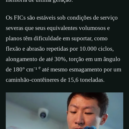
Os FICs são estáveis ​​sob condições de serviço
severas que seus equivalentes volumosos e
planos têm dificuldade em suportar, como
flexão e abrasão repetidas por 10.000 ciclos,
alongamento de até 30%, torção em um ângulo
e
de 180° cm⁻¹
até mesmo esmagamento por um
caminhão-contêineres de 15,6 toneladas.