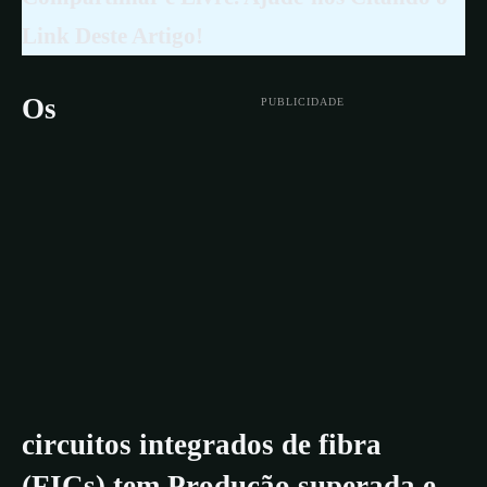
Link Deste Artigo!
Os
PUBLICIDADE
circuitos integrados de fibra
(FICs) tem Produção superada e