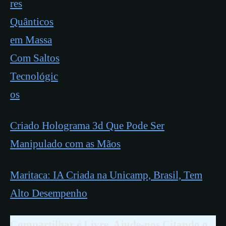
res
Quânticos
em Massa
Com Saltos
Tecnológic
os
Criado Holograma 3d Que Pode Ser
Manipulado com as Mãos
Maritaca: IA Criada na Unicamp, Brasil, Tem
Alto Desempenho​
Compartilhar é Livre. Ajude-nos Citando o