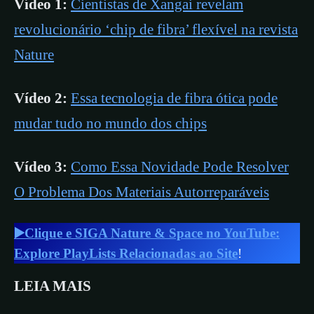
Vídeo 1:
Cientistas de Xangai revelam
revolucionário ‘chip de fibra’ flexível na revista
Nature
Vídeo 2:
Essa tecnologia de fibra ótica pode
mudar tudo no mundo dos chips
Vídeo 3:
Como Essa Novidade Pode Resolver
O Problema Dos Materiais Autorreparáveis
▶️Clique e SIGA Nature & Space no YouTube:
Explore PlayLists Relacionadas ao Site
!
LEIA MAIS