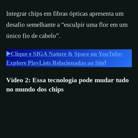
Integrar chips em fibras ópticas apresenta um
desafio semelhante a “esculpir uma flor em um
único fio de cabelo”.
▶️Clique e SIGA Nature & Space no YouTube:
Explore PlayLists Relacionadas ao Site
!
Vídeo 2: Essa tecnologia pode mudar tudo
no mundo dos chips