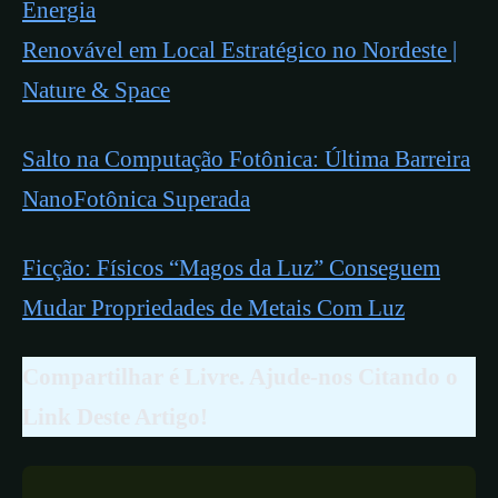
Energia
Renovável em Local Estratégico no Nordeste |
Nature & Space
Salto na Computação Fotônica: Última Barreira
NanoFotônica Superada
Ficção: Físicos “Magos da Luz” Conseguem
Mudar Propriedades de Metais Com Luz
Compartilhar é Livre. Ajude-nos Citando o
Link Deste Artigo!