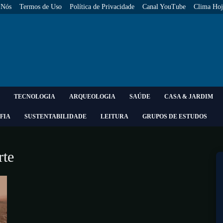
 Nós
Termos de Uso
Política de Privacidade
Canal YouTube
Clima Hoj
TECNOLOGIA
ARQUEOLOGIA
SAÚDE
CASA & JARDIM
FIA
SUSTENTABILIDADE
LEITURA
GRUPOS DE ESTUDOS
rte