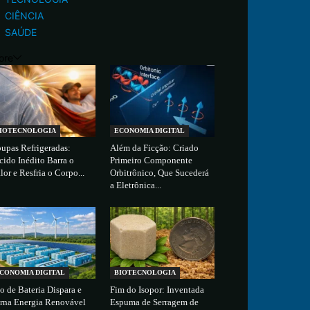
CIÊNCIA
SAÚDE
ore
IOTECNOLOGIA
ECONOMIA DIGITAL
upas Refrigeradas:
Além da Ficção: Criado
cido Inédito Barra o
Primeiro Componente
lor e Resfria o Corpo...
Orbitrônico, Que Sucederá
a Eletrônica...
CONOMIA DIGITAL
BIOTECNOLOGIA
o de Bateria Dispara e
Fim do Isopor: Inventada
rna Energia Renovável
Espuma de Serragem de