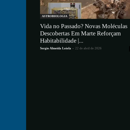
ASTROBIOLOGIA
Vida no Passado? Novas Moléculas
Descobertas Em Marte Reforçam
Habitabilidade |...
Sergio Almeida Loiola
-
22 de abril de 2026