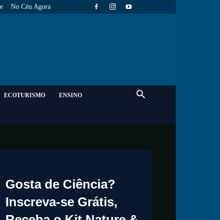
e
No Céu Agora
ECOTURISMO
ENSINO
Gosta de Ciência?
Inscreva-se Grátis,
Receba o Kit Nature &