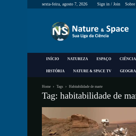
sexta-feira, agosto 7, 2026
Sign in / Join
Sobre
Nature
&
Space
INÍCIO
NATUREZA
ESPAÇO
CIÊNCIA
HISTÓRIA
NATURE & SPACE TV
GEOGRA
Home
Tags
Habitabilidade de marte
Tag: habitabilidade de ma