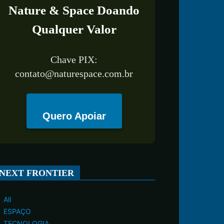
Nature & Space Doando
Qualquer Valor
Chave PIX:
contato@naturespace.com.br
Quero Apoiar
NEXT FRONTIER
All
ESPAÇO
TECNOLOGIA