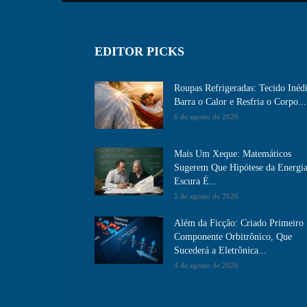
EDITOR PICKS
Roupas Refrigeradas: Tecido Inéd
Barra o Calor e Resfria o Corpo...
6 de agosto de 2026
Mais Um Xeque: Matemáticos
Sugerem Que Hipótese da Energi
Escura É...
5 de agosto de 2026
Além da Ficção: Criado Primeiro
Componente Orbitrônico, Que
Sucederá a Eletrônica...
4 de agosto de 2026