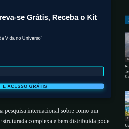
reva-se Grátis, Receba o Kit
da Vida no Universo"
B
Ro
Te
Ca
ma pesquisa internacional sobre como um
E
struturada complexa e bem distribuída pode
Us