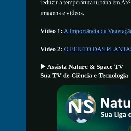
reduzir a temperatura urbana em Até
imagens e vídeos.
Vídeo 1:
A Importância da Vegetaçã
Vídeo 2:
O EFEITO DAS PLANTAS n
▶️ Assista Nature & Space TV
Sua TV de Ciência e Tecnologia