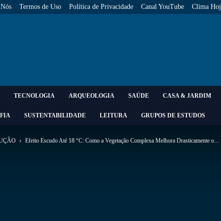
 Nós
Termos de Uso
Política de Privacidade
Canal YouTube
Clima Hoj
TECNOLOGIA
ARQUEOLOGIA
SAÚDE
CASA & JARDIM
FIA
SUSTENTABILIDADE
LEITURA
GRUPOS DE ESTUDOS
RUÇÃO
Efeito Escudo Até 18 °C: Como a Vegetação Complexa Melhora Drasticamente o...