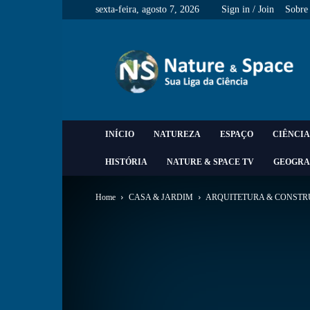
sexta-feira, agosto 7, 2026
Sign in / Join
Sobre
Nature
&
Space
INÍCIO
NATUREZA
ESPAÇO
CIÊNCIA
HISTÓRIA
NATURE & SPACE TV
GEOGRA
Home
CASA & JARDIM
ARQUITETURA & CONST