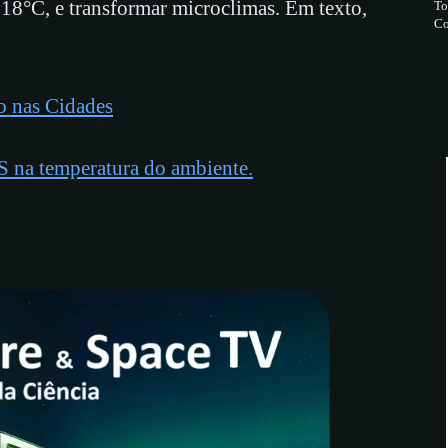
 18°C, e transformar microclimas. Em texto,
To
Co
o nas Cidades
a temperatura do ambiente.