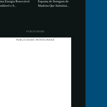
rna Energia Renovável
Espuma de Serragem de
nfiável e A...
Madeira Que Substitui...
PUBLICIDADE
PUBLICIDADE PATROCINADA