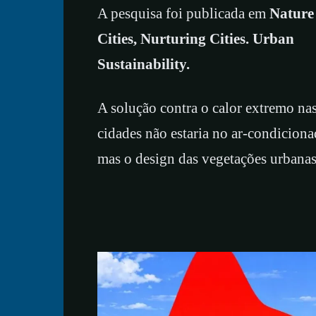
A pesquisa foi publicada em
Nature
Cities, Nurturing Cities. Urban
Sustainability.
A solução contra o calor extremo na
cidades não estaria no ar-condiciona
mas o design das vegetações urbana