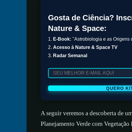
Gosta de Ciência? Insc
Nature & Space:
1.
E-Book:
"Astrobiologia e as Origens 
2.
Acesso à Nature & Space TV
3.
Radar Semanal
A seguir veremos a descoberta de u
Planejamento Verde com Vegetação E