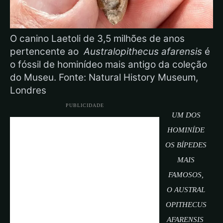
O canino Laetoli de 3,5 milhões de anos
pertencente ao
Australopithecus afarensis
é
o fóssil de hominídeo mais antigo da coleção
do Museu. Fonte: Natural History Museum,
Londres
PUBLICIDADE
UM DOS
HOMINÍDE
OS BÍPEDES
MAIS
FAMOSOS,
O
AUSTRAL
OPITHECUS
AFARENSIS