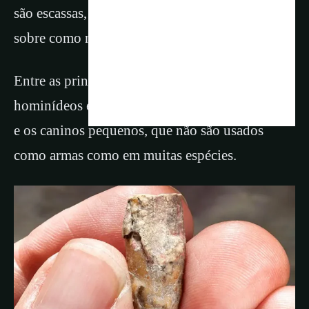
são escassas, mas fornecem pistas importantes
sobre como nossos ancestrais viveram.
Entre as principais características dos
hominídeos estão o andar habitualmente eretos
e os caninos pequenos, que não são usados
como armas como em muitas espécies.