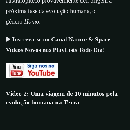
australopiteco provavelmente deu origem à
próxima fase da evolução humana, o
gênero
Homo
.
▶️ Inscreva-se no Canal Nature & Space:
Videos Novos nas PlayLists Todo Dia
!
Vídeo 2: Uma viagem de 10 minutos pela
evolução humana na Terra