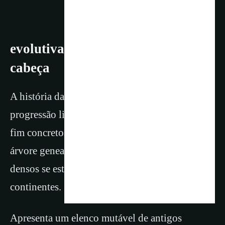
evolutiva e um longo quebra-
cabeça
A história da evolução humana não é uma
progressão linear e organizada, com começo e
fim concretos. Em vez disso, é a história de uma
árvore genealógica cujos ramos complexos e
densos se estendem por muitos milênios e
continentes.
Apresenta um elenco mutável de antigos