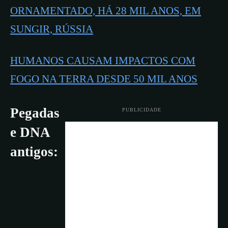
ORNAMENTADO, HÁ 28 MIL ANOS, EM
SUNGIR, RÚSSIA
HUMANOS CAUSAM IMPACTOS COM
FOGO NA TERRA DESDE 50 MIL ANOS
Pegadas
PUBLICIDADE
e DNA
antigos: