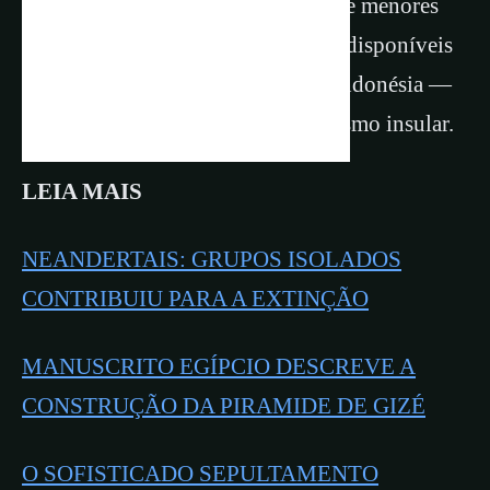
adaptaram ao ambiente, tornando-se menores
em resposta aos recursos limitados disponíveis
no ambiente da ilha de Flores, na Indonésia —
um processo conhecido como nanismo insular.
LEIA MAIS
​NEANDERTAIS: GRUPOS ISOLADOS
CONTRIBUIU PARA A EXTINÇÃO
MANUSCRITO EGÍPCIO DESCREVE A
CONSTRUÇÃO DA PIRAMIDE DE GIZÉ
O SOFISTICADO SEPULTAMENTO