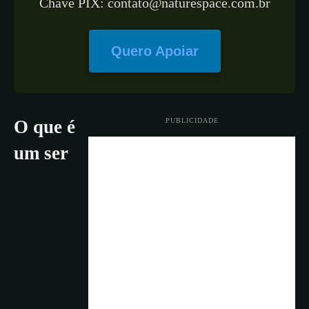
Chave PIX: contato@naturespace.com.br
Quero Apoiar
PUBLICIDADE
O que é
um ser