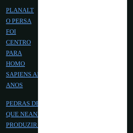
PLANALT
O PERSA
FOI
CENTRO
PARA
HOMO
SAPIENS APÓS DISPERSÃO, HÁ 70 MIL
ANOS
PEDRAS DE 40 MIL ANOS EVIDENCIAM
QUE NEANDERTAIS E SAPIENS SABIAM
PRODUZIR FARINHA