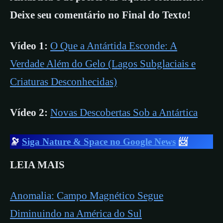
Deixe seu comentário no Final do Texto!
Vídeo 1:
O Que a Antártida Esconde: A
Verdade Além do Gelo (Lagos Subglaciais e
Criaturas Desconhecidas)
Vídeo 2:
Novas Descobertas Sob a Antártica
🔭
Siga Nature & Space no Google News
📨
LEIA MAIS
Anomalia: Campo Magnético Segue
Diminuindo na América do Sul