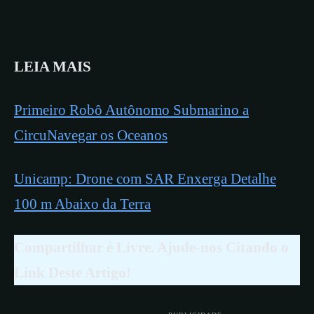
LEIA MAIS
Primeiro Robô Autônomo Submarino a
CircuNavegar os Oceanos
Unicamp: Drone com SAR Enxerga Detalhe
100 m Abaixo da Terra
Compartilhar é Livre. Ajude-nos Citando o
Link Deste Artigo!