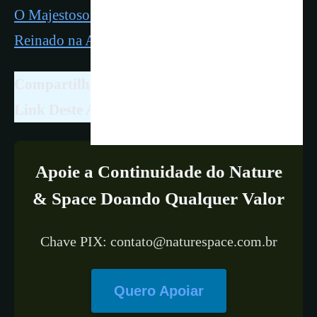
O Majestoso Pinguim-Imperador e o Seu
Reinado na Antártica
Compartilhar é Livre. Ajude-nos Citando o
Link Deste Artigo!
Apoie a Continuidade do Nature
& Space Doando Qualquer Valor
Chave PIX: contato@naturespace.com.br
Quero Apoiar