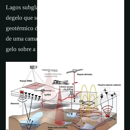
Lagos subglaciais são reservatórios de água de
degelo que se formam quando o calor
geotérmico do interior da Terra sobe até a base
de uma camada de gelo, ou quando o atrito do
gelo sobre a rocha matriz gera calor suficiente.