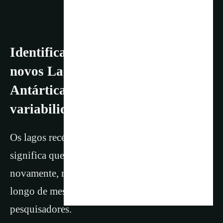
Identificados as Fronteiras de 85
novos Lagos subglaciais ativos na
Antártica e seus padrões de
variabilidade
Os lagos recém-descobertos são “ativos”, o que
significa que periodicamente secam e enchem
novamente, mudando de tamanho e forma ao
longo de meses e anos, disseram os
pesquisadores.