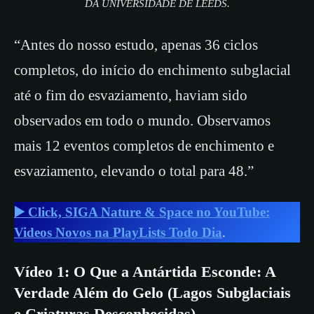
DA UNIVERSIDADE DE LEEDS.
“Antes do nosso estudo, apenas 36 ciclos
completos, do início do enchimento subglacial
até o fim do esvaziamento, haviam sido
observados em todo o mundo. Observamos
mais 12 eventos completos de enchimento e
esvaziamento, elevando o total para 48.”
▶️ Click, SIGA Nature & Space no YouTube:
Videos Novos na PlayLists Todo Dia
.
Vídeo 1: O Que a Antártida Esconde: A
Verdade Além do Gelo (Lagos Subglaciais
e Criaturas Desconhecidas)