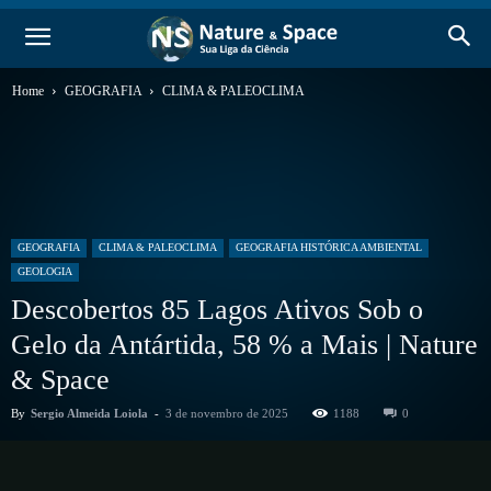
Home
GEOGRAFIA
CLIMA & PALEOCLIMA
GEOGRAFIA
CLIMA & PALEOCLIMA
GEOGRAFIA HISTÓRICA AMBIENTAL
GEOLOGIA
Descobertos 85 Lagos Ativos Sob o
Gelo da Antártida, 58 % a Mais | Nature
& Space
By
Sergio Almeida Loiola
-
3 de novembro de 2025
1188
0