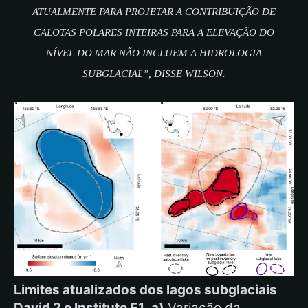
ATUALMENTE PARA PROJETAR A CONTRIBUIÇÃO DE
CALOTAS POLARES INTEIRAS PARA A ELEVAÇÃO DO
NÍVEL DO MAR NÃO INCLUEM A HIDROLOGIA
SUBGLACIAL”, DISSE WILSON.
Limites atualizados dos lagos subglaciais
David 2 e Institute E1.
a)
Variação da