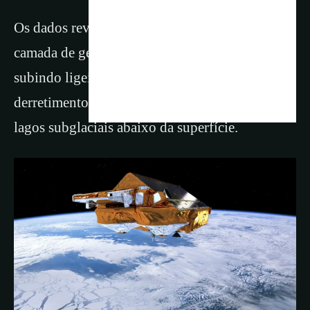
Os dados revelaram dezenas de locais onde a
camada de gelo da Antártida está afundando e
subindo ligeiramente como resultado do
derretimento da água que drena e reabastece
lagos subglaciais abaixo da superfície.