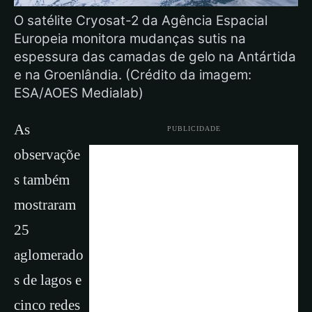
O satélite Cryosat-2 da Agência Espacial
Europeia monitora mudanças sutis na
espessura das camadas de gelo na Antártida
e na Groenlândia. (Crédito da imagem:
ESA/AOES Medialab)
As
PUBLICIDADE
observaçõe
s também
mostraram
25
aglomerado
s de lagos e
cinco redes