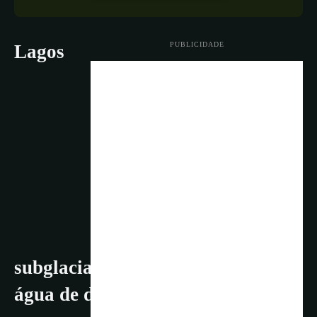
PUBLICIDADE
Lagos
subglaciais são reservatórios de
água de degelo