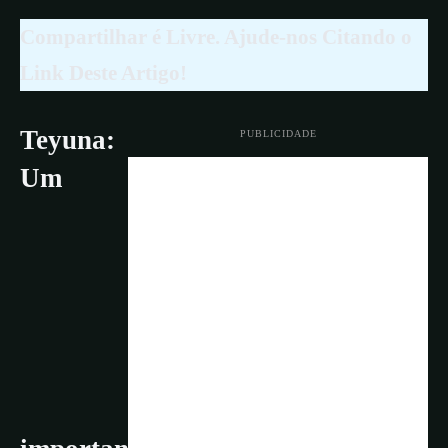
Compartilhar é Livre. Ajude-nos Citando o
Link Deste Artigo!
Teyuna:
PUBLICIDADE
Um