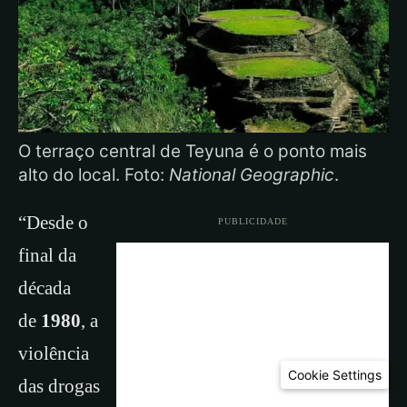
O terraço central de Teyuna é o ponto mais
alto do local. Foto:
National Geographic
.
“Desde o
PUBLICIDADE
final da
década
de
1980
, a
violência
Cookie Settings
das drogas