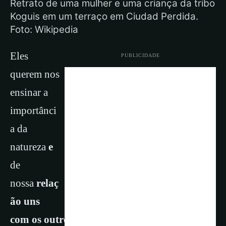
Retrato de uma mulher e uma criança da tribo
Koguis em um terraço em Ciudad Perdida.
Foto: Wikipedia
Eles
PUBLICIDADE
querem nos
ensinar a
importânci
a da
natureza
e
de
nossa
relaç
ão uns
com os outros
. Os Kogi vivem da terra, de