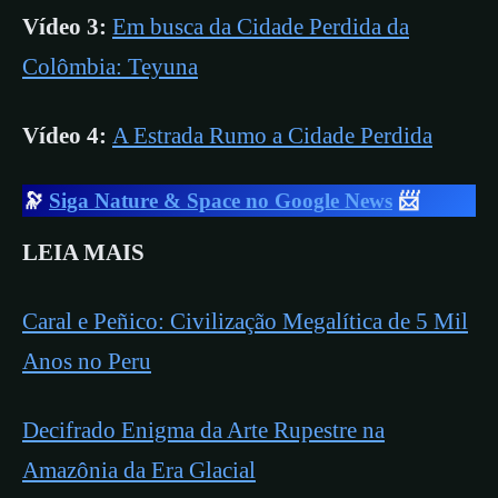
Vídeo 3:
Em busca da Cidade Perdida da
Colômbia: Teyuna
Vídeo 4:
A Estrada Rumo a Cidade Perdida
🔭
Siga Nature & Space no Google News
📨
LEIA MAIS
Caral e Peñico: Civilização Megalítica de 5 Mil
Anos no Peru
Decifrado Enigma da Arte Rupestre na
Amazônia da Era Glacial