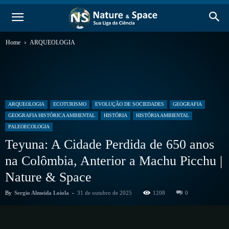
Home
ARQUEOLOGIA
ARQUEOLOGIA
ECOTURISMO
EVOLUÇÃO DE SOCIEDADES
GEOGRAFIA
GEOGRAFIA HISTÓRICA AMBIENTAL
HISTÓRIA
HISTÓRIA AMBIENTAL
PALEOECOLOGIA
Teyuna: A Cidade Perdida de 650 anos
na Colômbia, Anterior a Machu Picchu |
Nature & Space
By
Sergio Almeida Loiola
-
31 de outubro de 2025
1208
0