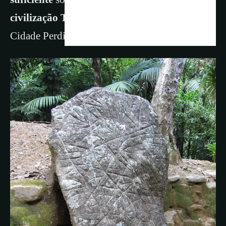
civilização Tayrona
ou se mostram que a
Cidade Perdida dataria deste ano.