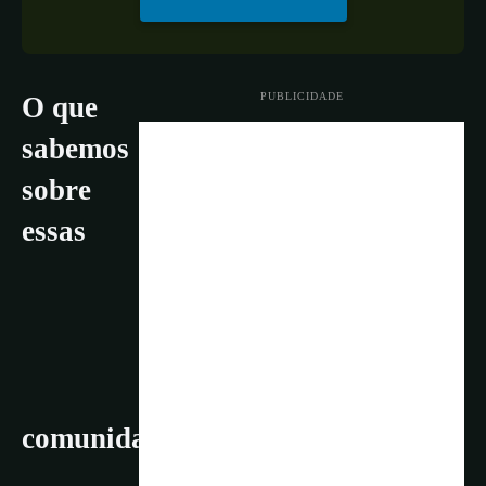
PUBLICIDADE
O que
sabemos
sobre
essas
comunidades indígenas?