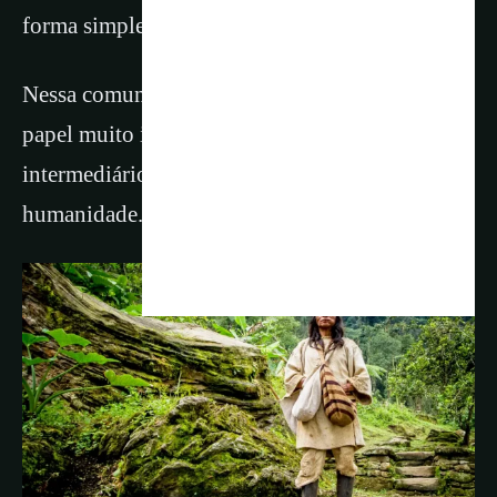
forma simples e comunitária.
Nessa comunidade, o “Mamo” desempenha um
papel muito importante, pois representa o
intermediário entre as forças celestiais e a
humanidade.