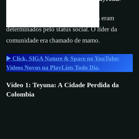
A localização e o tamanho das casas eram
determinados pelo status social. O líder da
comunidade era chamado de mamo.
▶️ Click, SIGA Nature & Space no YouTube:
Videos Novos na PlayLists Todo Dia
.
Vídeo 1: Teyuna: A Cidade Perdida da
Colombia