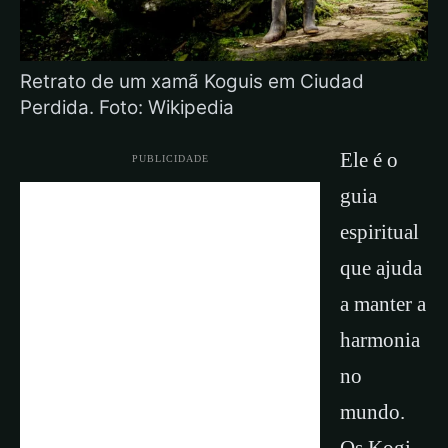
Retrato de um xamã Koguis em Ciudad
Perdida. Foto: Wikipedia
Ele é o
PUBLICIDADE
guia
espiritual
que ajuda
a manter a
harmonia
no
mundo.
Os Kogi