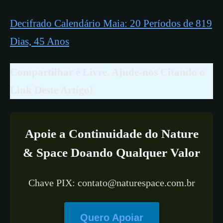
Decifrado Calendário Maia: 20 Períodos de 819
Dias, 45 Anos
Compartilhar é Livre. Ajude-nos Citando o
Link Deste Artigo!
Apoie a Continuidade do Nature
& Space Doando Qualquer Valor
Chave PIX: contato@naturespace.com.br
Quero Apoiar