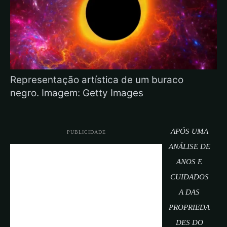
Representação artística de um buraco
negro. Imagem: Getty Images
APÓS UMA
PUBLICIDADE
ANÁLISE DE
ANOS E
CUIDADOS
A DAS
PROPRIEDA
DES DO