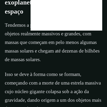
exoplanetas errantes à deriva no
espaço
Tendemos a pensar nos buracos negros como
objetos realmente massivos e grandes, com
massas que começam em pelo menos algumas
massas solares e chegam até dezenas de bilhões
de massas solares.
Isso se deve à forma como se formam,
começando com a morte de uma estrela massiva
cujo núcleo gigante colapsa sob a ação da
gravidade, dando origem a um dos objetos mais