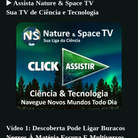
▶️ Assista Nature & Space TV
Sua TV de Ciência e Tecnologia
Vídeo 1:
Descoberta Pode Ligar Buracos
Negros À Matéria Escura E Multiversos.