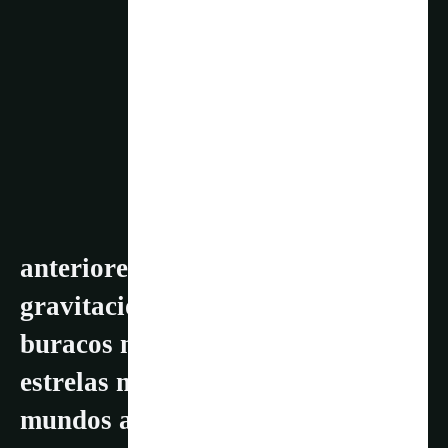
anteriores de microlente
gravitacional foram atribuídos a
buracos negros de massa estelar,
estrelas minúsculas e tênues e seus
mundos associados, ou