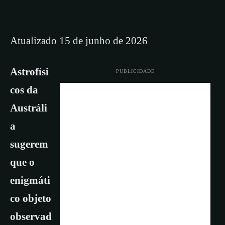
Atualizado 15 de junho de 2026
Astrofísi
PUBLICIDADE
cos da
Austráli
a
sugerem
que o
enigmáti
co objeto
observad