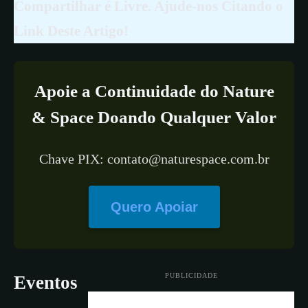
Compartilhar é Livre. Ajude-nos Citando o
Link Deste Artigo!
Apoie a Continuidade do Nature
& Space Doando Qualquer Valor
Chave PIX: contato@naturespace.com.br
Quero Apoiar
PUBLICIDADE
Eventos