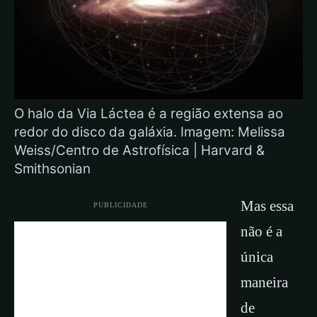
O halo da Via Láctea é a região extensa ao
redor do disco da galáxia. Imagem: Melissa
Weiss/Centro de Astrofísica | Harvard &
Smithsonian
Mas essa
PUBLICIDADE
não é a
única
maneira
de