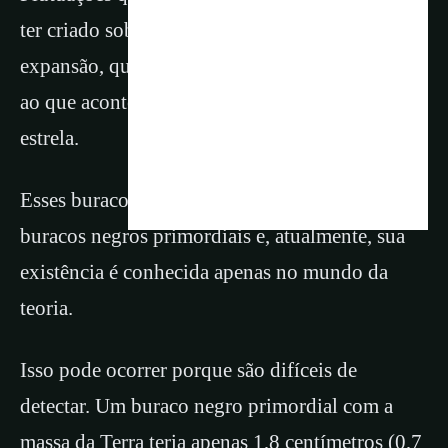
ter criado sobre densidades no Universo em
expansão, que colapsaram de forma semelhante
ao que acontece hoje com o núcleo de uma
estrela.
Esses buracos negros são conhecidos como
buracos negros primordiais e, atualmente, sua
existência é conhecida apenas no mundo da
teoria.
Isso pode ocorrer porque são difíceis de
detectar. Um buraco negro primordial com a
massa da Terra teria apenas 1,8 centímetros (0,7