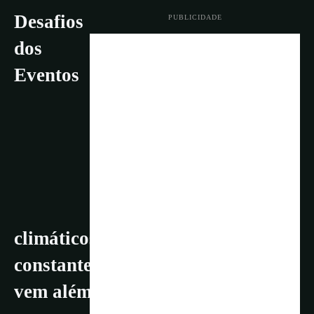
Desafios
PUBLICIDADE
dos
Eventos
climáticos Extremos são uma
constante: Super El Niño e o que
vem além dele