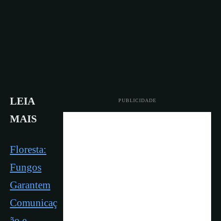
LEIA
PUBLICIDADE
MAIS
Floresta:
Fungos
Garantem
Comunicaç
ão e