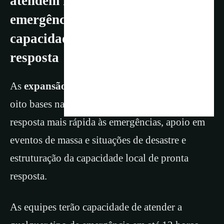
atendem mais rápido às
emergências, desastres com
capacidade local de pronta
resposta
As
expansão da Força Nacional do SUS
para
oito bases nas cinco regiões do país, permite
resposta mais rápida às emergências, apoio em
eventos de massa e situações de desastre e
estruturação da capacidade local de pronta
resposta.
As equipes terão capacidade de atender a