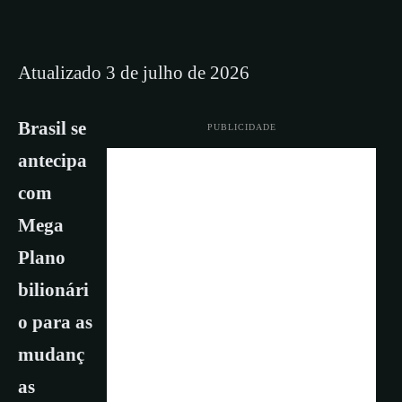
Atualizado 3 de julho de 2026
Brasil se
PUBLICIDADE
antecipa
com
Mega
Plano
bilionári
o para as
mudanç
as