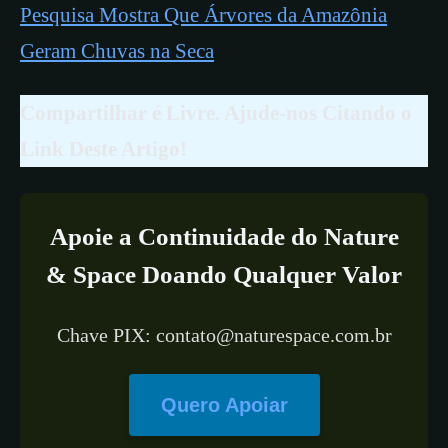
Pesquisa Mostra Que Árvores da Amazônia
Geram Chuvas na Seca
Compartilhar é Livre. Ajude-nos Citando o
Link Deste Artigo!
Apoie a Continuidade do Nature
& Space Doando Qualquer Valor
Chave PIX: contato@naturespace.com.br
Quero Apoiar