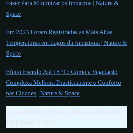
Fazer Para Minimizar os Impactos | Nature &
Space
Em 2023 Foram Registradas as Mais Altas
Temperaturas em Lagos da Amazônia | Nature &
Space
Efeito Escudo Até 18 °C: Como a Vegetação
Complexa Melhora Drasticamente o Conforto
nas Cidades | Nature & Space
Compartilhar é Livre. Ajude-nos Citando o
Link Deste Artigo!