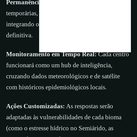
Permanência:
Diferente de forças-tarefa
temporárias, essas estruturas serão fixas,
integrando o organograma do Estado de forma
definitiva.
Monitoramento em Tempo Real:
Cada centro
funcionará como um hub de inteligência,
cruzando dados meteorológicos e de satélite
com históricos epidemiológicos locais.
Ações Customizadas:
As respostas serão
adaptadas às vulnerabilidades de cada bioma
(como o estresse hídrico no Semiárido, as