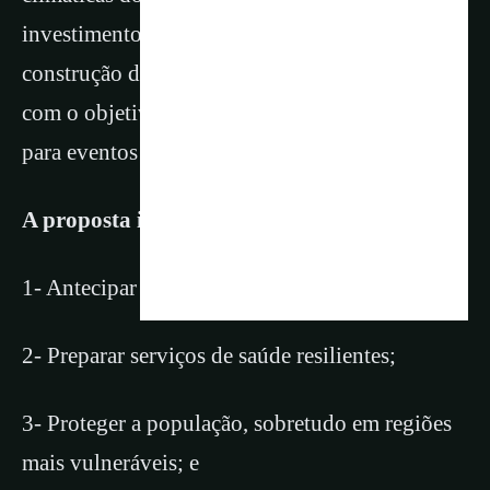
investimento de R$ 9,8 bilhões, com a
construção de oito centros regionais até 2035,
com o objetivo de preparar o SUS e a sociedade
para eventos extremos no campo da saúde.
A proposta inclui:
1- Antecipar riscos climáticos e emitir alertas;
2- Preparar serviços de saúde resilientes;
3- Proteger a população, sobretudo em regiões
mais vulneráveis; e