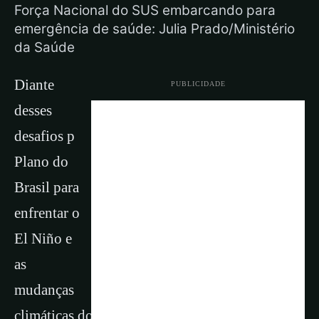
Força Nacional do SUS embarcando para
emergência de saúde: Julia Prado/Ministério
da Saúde
Diante
PUBLICIDADE
desses
desafios p
Plano do
Brasil para
enfrentar o
El Niño e
as
mudanças
climáticas do Ministério da Saúde prevê